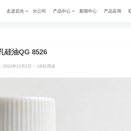
走进启光
分公司
产品中心
新闻中心
产品应用
孔硅油QG 8526
•
2023年12月2日
•
1835
阅读