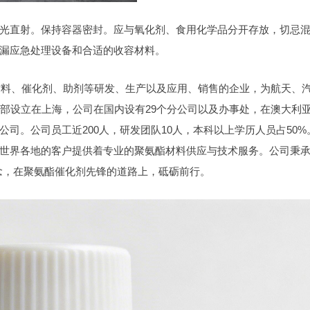
光直射。保持容器密封。应与氧化剂、食用化学品分开存放，切忌
漏应急处理设备和合适的收容材料。
原材料、催化剂、助剂等研发、生产以及应用、销售的企业，为航天、
总部设立在上海，公司在国内设有29个分公司以及办事处，在澳大利
司。公司员工近200人，研发团队10人，本科以上学历人员占50%
世界各地的客户提供着专业的聚氨酯材料供应与技术服务。公司秉承
念，在聚氨酯催化剂先锋的道路上，砥砺前行。