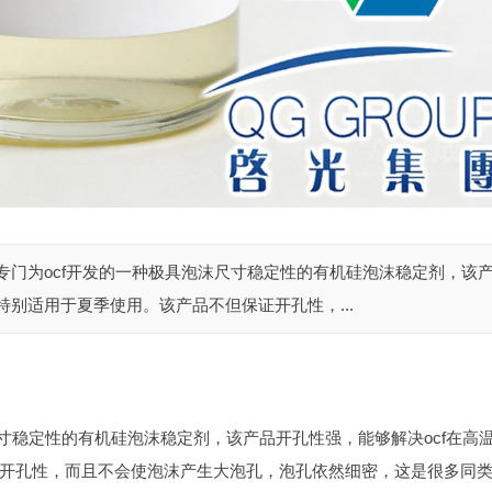
油qg 8526是专门为ocf开发的一种极具泡沫尺寸稳定性的有机硅泡沫稳定剂，该
特别适用于夏季使用。该产品不但保证开孔性，...
泡沫尺寸稳定性的有机硅泡沫稳定剂，该产品开孔性强，能够解决ocf在高
开孔性，而且不会使泡沫产生大泡孔，泡孔依然细密，这是很多同