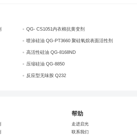
剂
QG- CS1051内衣棉抗黄变剂
喷涂硅油 QG-PT3660 聚硅氧烷表面活性剂
高活性硅油 QG-8168ND
压缩硅油 QG-8850
反应型无味胺 Q232
帮助
剂
走进启光
剂
联系我们