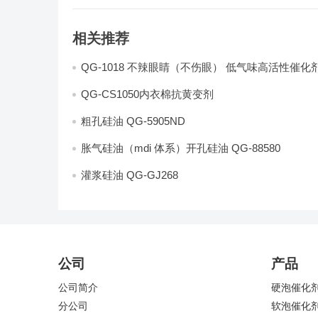
相关推荐
QG-1018 不辣眼睛（不伤眼） 低气味高活性催化
QG-CS1050内衣棉抗黄变剂
粗孔硅油 QG-5905ND
胀气硅油（mdi 体系）开孔硅油 QG-88580
灌浆硅油 QG-GJ268
公司
产品
公司简介
硬泡催化
分公司
软泡催化