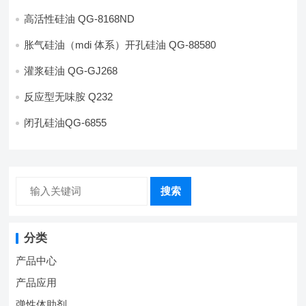
高活性硅油 QG-8168ND
胀气硅油（mdi 体系）开孔硅油 QG-88580
灌浆硅油 QG-GJ268
反应型无味胺 Q232
闭孔硅油QG-6855
搜索
分类
产品中心
产品应用
弹性体助剂