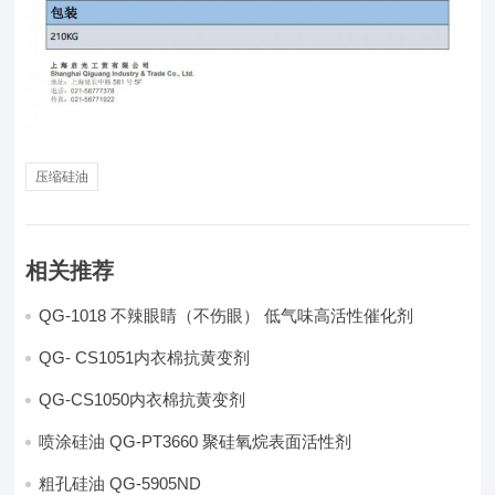
压缩硅油
相关推荐
QG-1018 不辣眼睛（不伤眼） 低气味高活性催化剂
QG- CS1051内衣棉抗黄变剂
QG-CS1050内衣棉抗黄变剂
喷涂硅油 QG-PT3660 聚硅氧烷表面活性剂
粗孔硅油 QG-5905ND