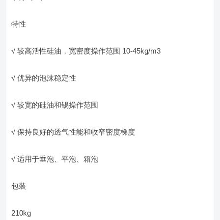
特性
√ 较高活性硅油，宽密度操作范围 10-45kg/m3
√ 优异的泡沫稳定性
√ 较宽的硅油和锡操作范围
√ 保持良好的透气性能和收窄密度梯度
√ 适用于垂泡、平泡、箱泡
包装
210kg