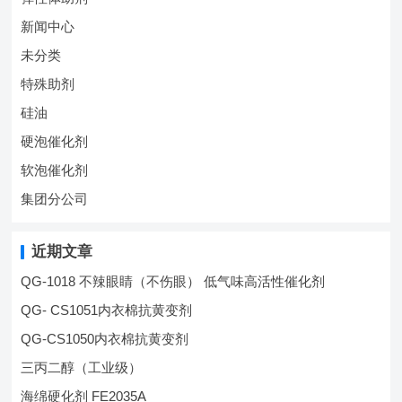
新闻中心
未分类
特殊助剂
硅油
硬泡催化剂
软泡催化剂
集团分公司
近期文章
QG-1018 不辣眼睛（不伤眼） 低气味高活性催化剂
QG- CS1051内衣棉抗黄变剂
QG-CS1050内衣棉抗黄变剂
三丙二醇（工业级）
海绵硬化剂 FE2035A