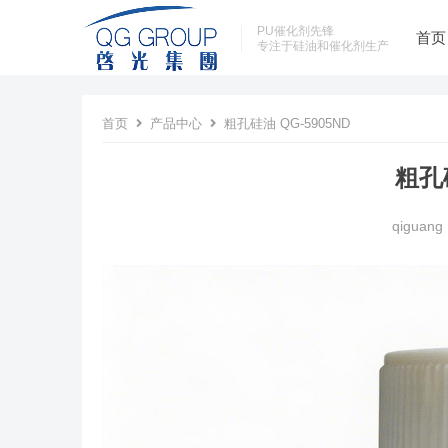
PU催化剂先锋
首页
专注于硅油和催化剂生产
首页
产品中心
粗孔硅油 QG-5905ND
粗孔硅
qiguang