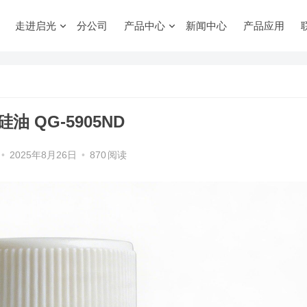
走进启光
分公司
产品中心
新闻中心
产品应用
油 QG-5905ND
•
2025年8月26日
•
870
阅读