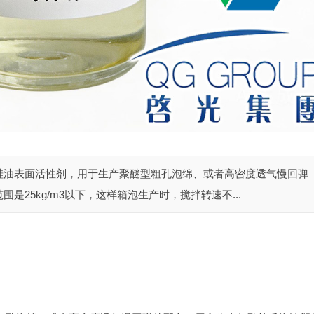
5nd是一种硅油表面活性剂，用于生产聚醚型粗孔泡绵、或者高密度透气慢回弹
25kg/m3以下，这样箱泡生产时，搅拌转速不...