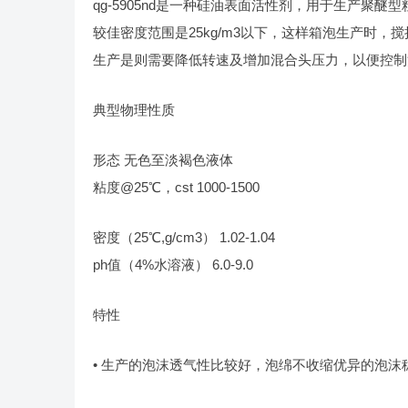
qg-5905nd是一种硅油表面活性剂，用于生产
较佳密度范围是25kg/m3以下，这样箱泡生产时
生产是则需要降低转速及增加混合头压力，以便控制
典型物理性质
形态 无色至淡褐色液体
粘度@25℃，cst 1000-1500
密度（25℃,g/cm3） 1.02-1.04
ph值（4%水溶液） 6.0-9.0
特性
• 生产的泡沫透气性比较好，泡绵不收缩优异的泡沫