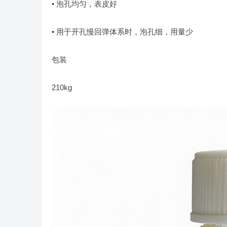
• 泡孔均匀，表皮好
• 用于开孔慢回弹体系时，泡孔细，用量少
包装
210kg