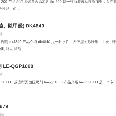
-200 产品介绍 阻燃复合添加剂 fle-200 是一种新型低粘度添加剂，旨在
合性能。使…
、除甲醛) DK4840
读
醛) dk4840 产品介绍 dk4840 是一种水性、反应型的除味剂。主要用
同时能去 除泡…
E-QGP1000
读
p1000 反应型无卤阻燃剂 le-qgp1000 产品介绍 le-qgp1000 是一个专
879
阅读