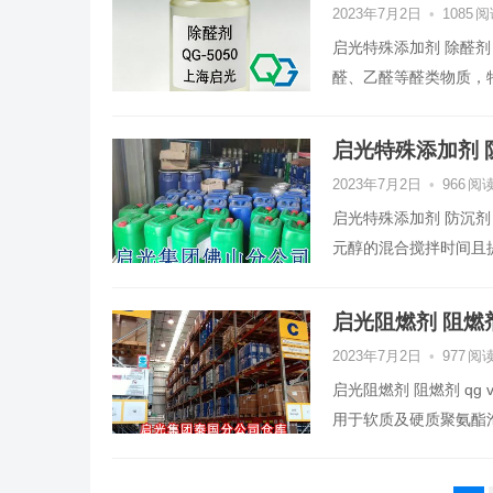
2023年7月2日
•
1085
阅
启光特殊添加剂 除醛剂 
醛、乙醛等醛类物质，
启光特殊添加剂 防沉
2023年7月2日
•
966
阅
启光特殊添加剂 防沉剂 
元醇的混合搅拌时间且
启光阻燃剂 阻燃剂 q
2023年7月2日
•
977
阅
启光阻燃剂 阻燃剂 qg
用于软质及硬质聚氨酯