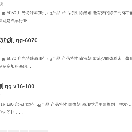
读
qg-5050 启光特殊添加剂 qg产品 产品特性 除醛剂 能有效的除去海绵中
特别是汽车行业…
剂 qg-6070
读
qg-6070 启光特殊添加剂 qg产品 产品特性 防沉剂 能减少固体粉末与聚
提高高加粉海绵…
g v16-180
读
 v16-180 启光阻燃剂 qg产品 产品特性 阻燃剂 添加型通用阻燃剂，挥发
泡沫塑料，…