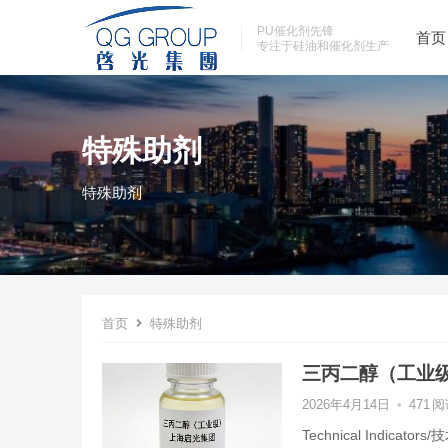
PU催化剂先锋
首页
专注于硅油和催化剂生产
特殊助剂
特殊助剂
首页
特殊助剂
三丙二醇（工业
2026年4月14日
•
471
阅
Technical Indi