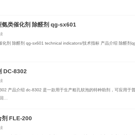
类催化剂 除醛剂 qg-sx601
读
醛剂 qg-sx601 technical indicators/技术指标 产品介绍 除醛剂qg
DC-8302
读
8302 产品介绍 dc-8302 是一款用于生产粗孔软泡的特种助剂，可应用于
慢回…
 FLE-200
读