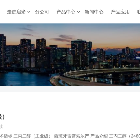
走进启光
分公司
产品中心
新闻中心
产品应用
级）
读
cators/技术指标 三丙二醇（工业级） 西班牙雷普索尔产 产品介绍 三丙二醇（2480