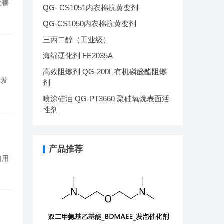
改善
QG- CS1051内衣棉抗黄变剂
QG-CS1050内衣棉抗黄变剂
三丙二醇（工业级）
海绵硬化剂 FE2035A
高效阻燃剂 QG-200L 有机磷酸酯阻燃
于发
剂
喷涂硅油 QG-PT3660 聚硅氧烷表面活
性剂
产品推荐
门用