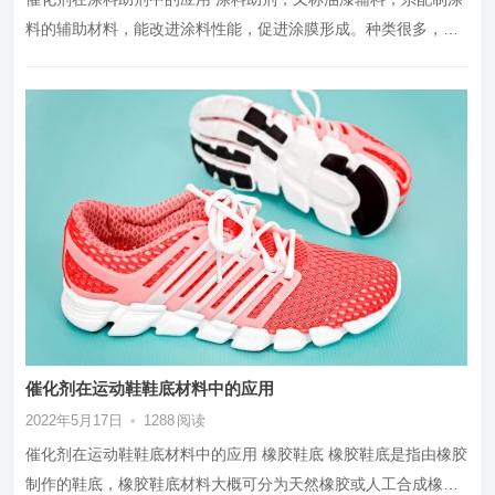
料的辅助材料，能改进涂料性能，促进涂膜形成。种类很多，包
括催干剂、增韧剂、乳化剂、…
催化剂在运动鞋鞋底材料中的应用
2022年5月17日
•
1288
阅读
催化剂在运动鞋鞋底材料中的应用 橡胶鞋底 橡胶鞋底是指由橡胶
制作的鞋底，橡胶鞋底材料大概可分为天然橡胶或人工合成橡