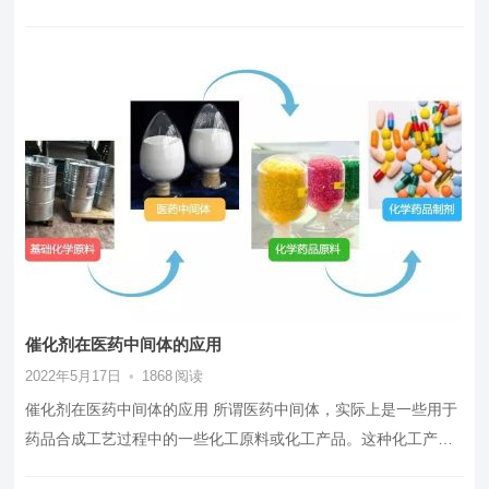
胶。天然橡胶的优点就在于它…
催化剂在医药中间体的应用
2022年5月17日
•
1868
阅读
催化剂在医药中间体的应用 所谓医药中间体，实际上是一些用于
药品合成工艺过程中的一些化工原料或化工产品。这种化工产
品，不需要药品的生产许可证，…