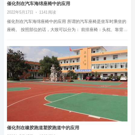
催化剂在汽车海绵座椅中的应用
2022年5月17日
•
1141
阅读
催化剂在汽车海绵座椅中的应用 所谓的汽车座椅是坐车时乘坐的
座椅。 按照部位的话，大致可以分为： 前排座椅：头枕、靠背、
坐垫、（扶手）， 后排…
催化剂在橡胶跑道塑胶跑道中的应用