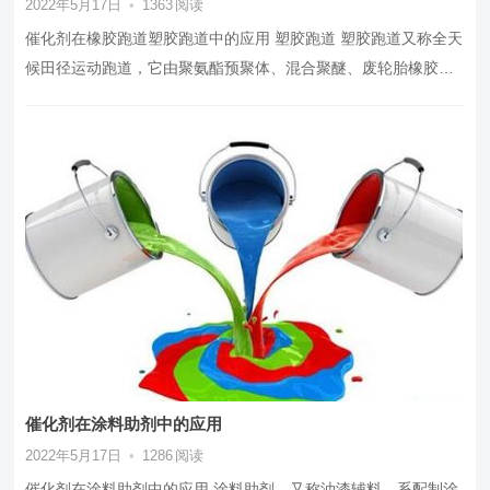
2022年5月17日
•
1363
阅读
催化剂在橡胶跑道塑胶跑道中的应用 塑胶跑道 塑胶跑道又称全天
候田径运动跑道，它由聚氨酯预聚体、混合聚醚、废轮胎橡胶、
epdm橡胶粒或pu颗粒…
催化剂在涂料助剂中的应用
2022年5月17日
•
1286
阅读
催化剂在涂料助剂中的应用 涂料助剂，又称油漆辅料，系配制涂