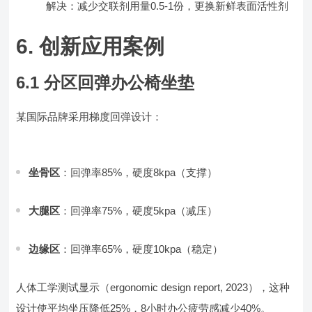
解决：减少交联剂用量0.5-1份，更换新鲜表面活性剂
6. 创新应用案例
6.1 分区回弹办公椅坐垫
某国际品牌采用梯度回弹设计：
坐骨区
：回弹率85%，硬度8kpa（支撑）
大腿区
：回弹率75%，硬度5kpa（减压）
边缘区
：回弹率65%，硬度10kpa（稳定）
人体工学测试显示（ergonomic design report, 2023），这种
设计使平均坐压降低25%，8小时办公疲劳感减少40%。