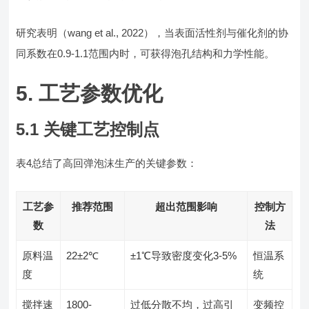
研究表明（wang et al., 2022），当表面活性剂与催化剂的协
同系数在0.9-1.1范围内时，可获得泡孔结构和力学性能。
5. 工艺参数优化
5.1 关键工艺控制点
表4总结了高回弹泡沫生产的关键参数：
工艺参
推荐范围
超出范围影响
控制方
数
法
原料温
22±2℃
±1℃导致密度变化3-5%
恒温系
度
统
搅拌速
1800-
过低分散不均，过高引
变频控