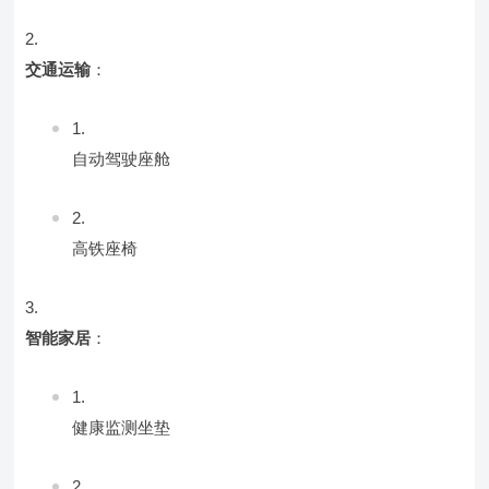
交通运输
：
自动驾驶座舱
高铁座椅
智能家居
：
健康监测坐垫