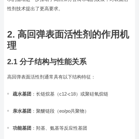
性剂技术提出了更高要求。
2. 高回弹表面活性剂的作用机
理
2.1 分子结构与性能关系
高回弹表面活性剂通常具有以下结构特征：
疏水基团
：长链烷基（c12-c18）或聚硅氧烷链
亲水基团
：聚醚链段（eo/po共聚物）
功能基团
：羟基、氨基等反应性基团