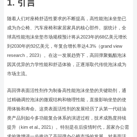
1. 引言
随着人们对座椅舒适性要求的不断提高，高性能泡沫坐垫已
成为办公椅、汽车座椅和家居家具的核心部件。据统计，全
球高性能泡沫坐垫市场规模预计将从2023年的68亿美元增长
到2030年的92亿美元，年复合增长率达4.3%（grand view
research，2023）。在这一发展趋势下，高回弹聚氨酯泡沫
因其优异的力学性能和舒适体验，正逐渐取代传统泡沫成为
市场主流。
高回弹表面活性剂作为制备高性能泡沫坐垫的关键助剂，通
过精确调控泡沫的微观结构和物理性能，直接影响坐垫的使
用体验和寿命。这类表面活性剂的发展经历了从第一代硅油
类产品到如今多功能复合体系的演进过程，技术成熟度持续
提升（kim et al., 2021）。特别是在后疫情时代，居家办公需
求的激增进一步推动了高回弹办公椅市场的发展，对表面活