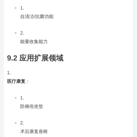
自清洁/抗菌功能
能量收集能力
9.2 应用扩展领域
医疗康复
：
防褥疮坐垫
术后康复座椅