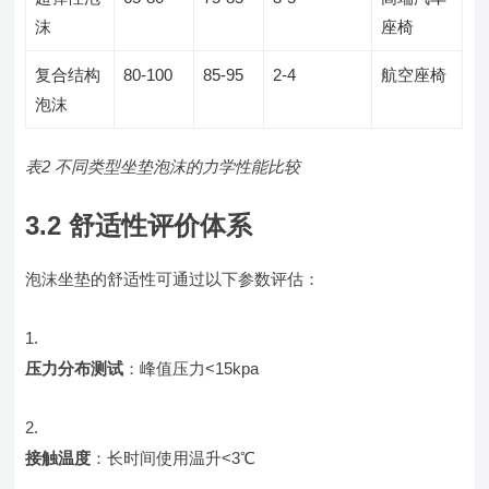
沫
座椅
复合结构
80-100
85-95
2-4
航空座椅
泡沫
表2 不同类型坐垫泡沫的力学性能比较
3.2 舒适性评价体系
泡沫坐垫的舒适性可通过以下参数评估：
压力分布测试
：峰值压力<15kpa
接触温度
：长时间使用温升<3℃