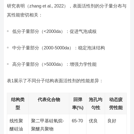
研究表明（zhang et al., 2022），表面活性剂的分子量分布与
其性能密切相关：
低分子量部分（<2000da）：促进气泡成核
中分子量部分（2000-5000da）：稳定泡沫结构
高分子量部分（>5000da）：增强力学性能
表1展示了不同分子结构表面活性剂的性能差异：
结构类
代表化合物
回弹
泡孔均
动态疲
型
率(%)
匀性
劳性能
线性聚
聚二甲基硅氧烷-
65-70
优良
良好
醚硅油
聚醚共聚物