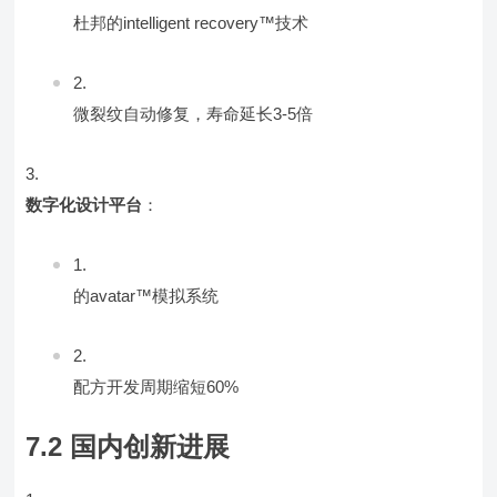
杜邦的intelligent recovery™技术
微裂纹自动修复，寿命延长3-5倍
数字化设计平台
：
的avatar™模拟系统
配方开发周期缩短60%
7.2 国内创新进展