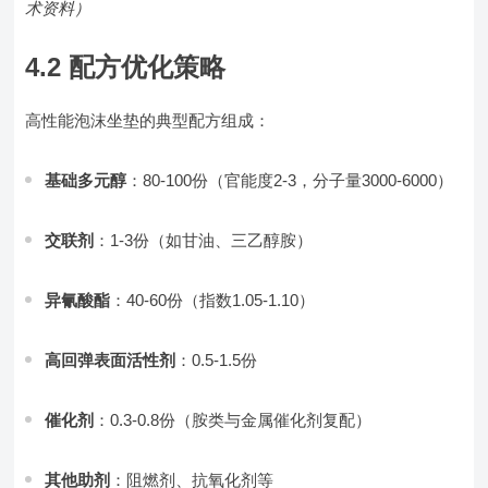
术资料）
4.2 配方优化策略
高性能泡沫坐垫的典型配方组成：
基础多元醇
：80-100份（官能度2-3，分子量3000-6000）
交联剂
：1-3份（如甘油、三乙醇胺）
异氰酸酯
：40-60份（指数1.05-1.10）
高回弹表面活性剂
：0.5-1.5份
催化剂
：0.3-0.8份（胺类与金属催化剂复配）
其他助剂
：阻燃剂、抗氧化剂等