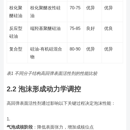
枝化聚
枝化聚醚改性硅
70-75
优异
优异
醚硅油
油
反应型
端羟基聚醚硅油
75-85
良好
优良
硅油
复合型
硅油-有机硅混合
80-90
优异
优异
物
表1 不同分子结构高回弹表面活性剂的性能比较
2.2 泡沫形成动力学调控
高回弹表面活性剂通过影响以下关键过程决定泡沫性能：
气泡成核阶段
：降低表面张力，增加成核位点