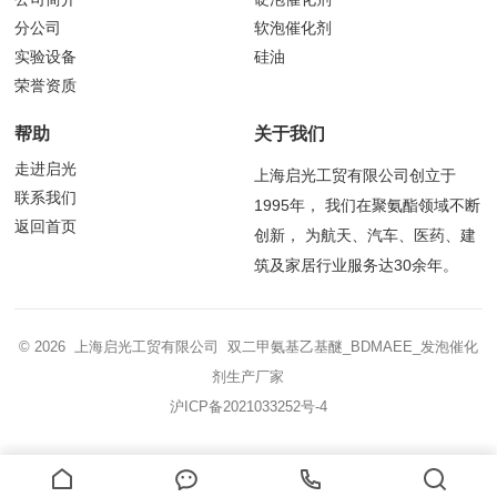
分公司
软泡催化剂
实验设备
硅油
荣誉资质
帮助
关于我们
走进启光
上海启光工贸有限公司创立于
联系我们
1995年， 我们在聚氨酯领域不断
返回首页
创新， 为航天、汽车、医药、建
筑及家居行业服务达30余年。
© 2026 上海启光工贸有限公司 双二甲氨基乙基醚_BDMAEE_发泡催化
剂生产厂家
沪ICP备2021033252号-4