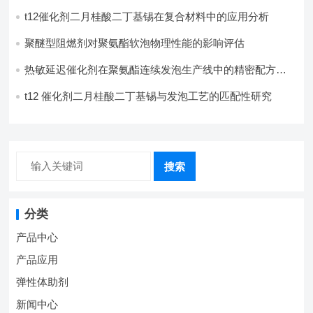
t12催化剂二月桂酸二丁基锡在复合材料中的应用分析
聚醚型阻燃剂对聚氨酯软泡物理性能的影响评估​
热敏延迟催化剂在聚氨酯连续发泡生产线中的精密配方设
计
t12 催化剂二月桂酸二丁基锡与发泡工艺的匹配性研究
搜索
分类
产品中心
产品应用
弹性体助剂
新闻中心