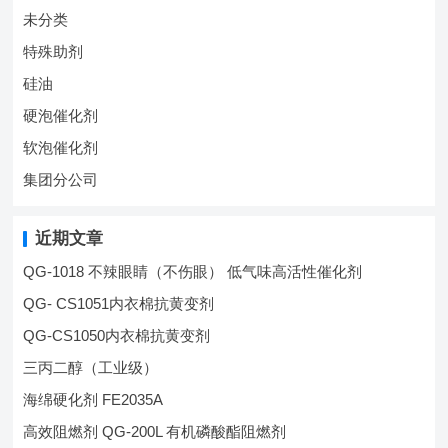
未分类
特殊助剂
硅油
硬泡催化剂
软泡催化剂
集团分公司
近期文章
QG-1018 不辣眼睛（不伤眼） 低气味高活性催化剂
QG- CS1051内衣棉抗黄变剂
QG-CS1050内衣棉抗黄变剂
三丙二醇（工业级）
海绵硬化剂 FE2035A
高效阻燃剂 QG-200L 有机磷酸酯阻燃剂