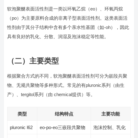
软泡聚醚表面活性剂是一类以环氧乙烷（eo）、环氧丙烷
（po）为主要原料合成的非离子型表面活性剂。这类表面活
性剂由于其分子结构中含有多个亲水性基团（如-oh），因此
具有良好的乳化、分散、润湿及泡沫稳定等性能。
（二）主要类型
根据聚合方式的不同，软泡聚醚表面活性剂可分为嵌段共聚
物、无规共聚物等多种形式。常见的有pluronic系列（由生
产）、tergitol系列（由 chemical提供）等。
类型
结构特点
主要功能
pluronic l62
eo-po-eo三嵌段共聚物
泡沫控制、乳化