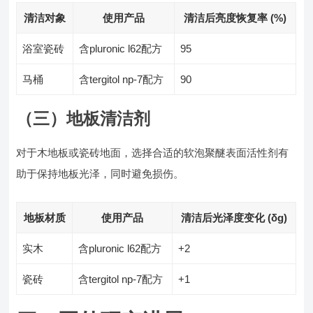
清洁对象
使用产品
清洁后亮度恢复率 (%)
浴室瓷砖
含pluronic l62配方
95
马桶
含tergitol np-7配方
90
（三）地板清洁剂
对于木地板或瓷砖地面，选择合适的软泡聚醚表面活性剂有
助于保持地板光泽，同时避免损伤。
地板材质
使用产品
清洁后光泽度变化 (δg)
实木
含pluronic l62配方
+2
瓷砖
含tergitol np-7配方
+1