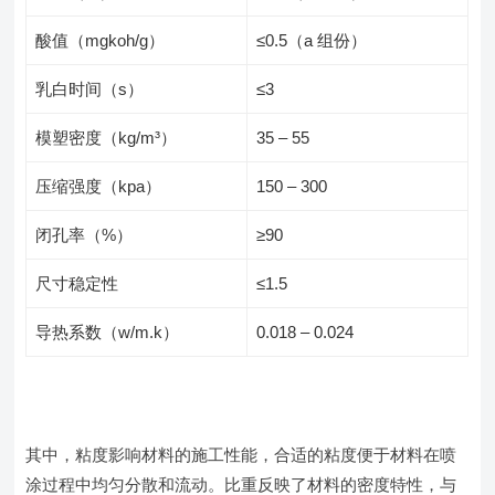
酸值（mgkoh/g）
≤0.5（a 组份）
乳白时间（s）
≤3
模塑密度（kg/m³）
35 – 55
压缩强度（kpa）
150 – 300
闭孔率（%）
≥90
尺寸稳定性
≤1.5
导热系数（w/m.k）
0.018 – 0.024
其中，粘度影响材料的施工性能，合适的粘度便于材料在喷
涂过程中均匀分散和流动。比重反映了材料的密度特性，与