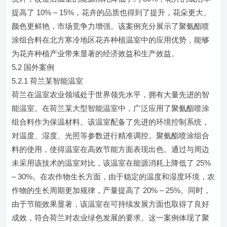
提高了 10% – 15%，花卉的品质也得到了提升，花朵更大、
颜色更鲜艳，市场竞争力增强。该案例充分展示了聚氨酯喷
涂组合料在北方寒冷地区花卉种植温室中的应用优势，能够
为花卉种植产业带来显著的经济效益和生产效益。
5.2 国外案例
5.2.1 荷兰某智能温室
荷兰在温室农业领域处于世界领先水平，拥有大量先进的智
能温室。在荷兰某大型智能温室中，广泛应用了聚氨酯喷涂
组合料作为保温材料。该温室配备了先进的环境控制系统，
对温度、湿度、光照等参数进行精准调控。聚氨酯喷涂组合
料的使用，使得温室在高效节能方面表现出色。通过与周边
未采用该技术的温室对比，该温室在能源消耗上降低了 25%
– 30%。在农作物生长方面，由于稳定的温度和湿度环境，农
作物的生长周期更加规律，产量提高了 20% – 25%。同时，
由于节能效果显著，该温室在可持续发展方面也取得了良好
成效，符合荷兰对农业绿色发展的要求。这一案例体现了聚