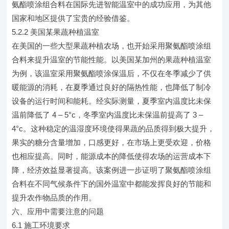
氨酯喷涂组合料在国际先进智能温室中的成功应用，为其他
国家和地区提供了宝贵的经验借鉴。
5.2.2 美国某果蔬种植温室
在美国的一些大型果蔬种植农场，也开始采用聚氨酯喷涂组
合料来提升温室的节能性能。以美国某加州的果蔬种植温室
为例，该温室采用聚氨酯喷涂保温后，不仅在冬季减少了供
暖能源的消耗，在夏季通过良好的隔热性能，也降低了制冷
设备的运行时间和能耗。经实际测量，夏季室内温度比未保
温前降低了 4 – 5°c，冬季室内温度比未保温前提高了 3 –
4°c。这种稳定的温湿度环境使得果蔬的品质得到极大提升，
果实的糖分含量增加，口感更好，在市场上更受欢迎，价格
也相应提高。同时，能源成本的降低使得农场的运营成本下
降，经济效益显著提高。该案例进一步证明了聚氨酯喷涂组
合料在不同气候条件下的国外温室中都能发挥良好的节能和
提升农作物品质的作用。
六、应用中需要注意的问题
6.1 施工环境要求