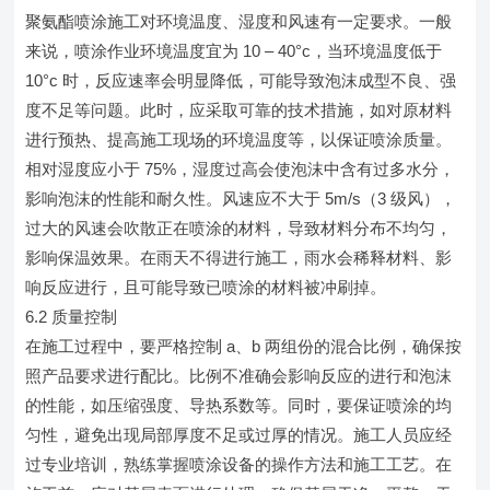
聚氨酯喷涂施工对环境温度、湿度和风速有一定要求。一般
来说，喷涂作业环境温度宜为 10 – 40°c，当环境温度低于
10°c 时，反应速率会明显降低，可能导致泡沫成型不良、强
度不足等问题。此时，应采取可靠的技术措施，如对原材料
进行预热、提高施工现场的环境温度等，以保证喷涂质量。
相对湿度应小于 75%，湿度过高会使泡沫中含有过多水分，
影响泡沫的性能和耐久性。风速应不大于 5m/s（3 级风），
过大的风速会吹散正在喷涂的材料，导致材料分布不均匀，
影响保温效果。在雨天不得进行施工，雨水会稀释材料、影
响反应进行，且可能导致已喷涂的材料被冲刷掉。
6.2 质量控制
在施工过程中，要严格控制 a、b 两组份的混合比例，确保按
照产品要求进行配比。比例不准确会影响反应的进行和泡沫
的性能，如压缩强度、导热系数等。同时，要保证喷涂的均
匀性，避免出现局部厚度不足或过厚的情况。施工人员应经
过专业培训，熟练掌握喷涂设备的操作方法和施工工艺。在