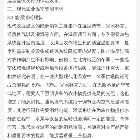
温室提供良好的保温效果。
三、现代农业温室节能需求
3.1 能源消耗现状
现代农业温室的能源消耗主要集中在温度调节、光照补充、
通风换气以及灌溉等方面。在温度调节方面，冬季需要加热
系统提升室内温度，以满足农作物生长的适宜温度要求；夏
季则需要制冷设备或通风系统降低室内温度，防止温度过高
对农作物产生不利影响。例如，在北方地区的冬季，一些温
室依赖燃煤锅炉或电加热设备进行供暖，能源消耗巨大。据
相关研究表明，在一些大型现代化温室中，冬季供暖能耗可
占总能耗的 60% – 70%。光照补充方面，在光照不足的季节
或地区，需要人工照明设备为农作物提供充足的光照，这也
增加了能源消耗。通风换气系统用于调节室内空气质量和湿
度，其运行同样需要消耗电能。灌溉系统在为农作物提供水
分的过程中，水泵等设备的运转也会消耗一定的能源。总体
而言，现代农业温室的能源消耗较高，且随着对农产品产量
和质量要求的提高，能源需求呈上升趋势。