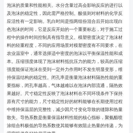
泡沫的质量和性能相关。水分含量过高会影响反应的进行以
及泡沫的稳定性，因此需严格控制。酸值则对材料的化学反
应活性有一定影响。乳白时间是指两组份混合后开始出现白
色泡沫的时间，它是反应开始的一个重要标志，对于施工过
程中的操作时间控制具有指导意义。模塑密度决定了泡沫材
料的轻重程度，不同的应用场景对模塑密度有不同要求，在
农业温室中，通常选择适中密度的泡沫以平衡保温性能和成
本。压缩强度体现了泡沫材料抵抗压力的能力，较高的压缩
强度能保证泡沫在受到一定外力作用时不发生明显变形，维
持保温结构的稳定性。闭孔率是衡量泡沫材料隔热性能的重
要指标，闭孔率越高，气体越难以在泡沫内部流通，隔热效
果越好。尺寸稳定性反映了泡沫材料在不同环境条件下保持
原有尺寸的能力，尺寸稳定性好的材料能够在长期使用过程
中维持保温层的完整性，减少因尺寸变化导致的缝隙和热量
散失。导热系数是衡量保温材料性能的核心指标，聚氨酯喷
涂组合料极低的导热系数使其能够有效阻止热量的传递，为