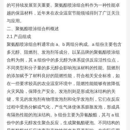
的可持续发展至关重要。聚氨酯喷涂组合料作为一种性能卓
越的保温材料，近年来在农业温室节能领域得到了广泛关注
与应用。
二、聚氨酯喷涂组合料概述
2.1 产品组成
聚氨酯喷涂组合料通常由 a、b 两组分构成。a 组份主要包含
多元醇、阻燃剂、发泡剂等成分。以某品牌的聚氨酯喷涂组
合料为例，其 a 组份中的多元醇为体系提供反应活性位点，
不同类型和分子量的多元醇会影响泡沫材料的性能。阻燃剂
的添加赋予了材料良好的阻燃性能，符合相关安全标准，如
在一些要求较高的农业温室环境中，阻燃性能能够有效降低
火灾风险，保障生产安全。发泡剂则是形成泡沫结构的关
键，常见的发泡剂有物理发泡剂和化学发泡剂，它们在反应
过程中受热分解或气化，产生气体使体系膨胀发泡，形成具
有隔热性能的泡沫结构。b 组份主要为异氰酸酯，其与 a 组
份中的多元醇发生聚合反应，生成聚氨酯硬泡。不同结构的