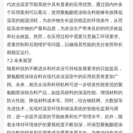
代农业温室节能系统中具有显著的应用优势。通过国内外多
个应用案例可以看出，使用聚氨酯喷涂组合料能够有效降低
温室的能源消耗，为农作物生长提供稳定的环境条件，从而
提高农作物的产量和品质，为农业生产带来良好的经济效益
和社会效益。然而，在应用过程中需要注意施工环境要求、
质量控制和后期维护等问题，以确保其性能的充分发挥和长
期稳定运行。
7.2 未来展望
随着科技的不断进步和对农业可持续发展要求的日益提高，
聚氨酯喷涂组合料在现代农业温室中的应用前景将更加广
阔。未来，相关企业和科研机构可进一步研发性能更优的聚
氨酯喷涂组合料产品，如提高材料的保温性能、增强材料的
防火性能、降低材料成本等。同时，结合物联网、大数据等
先进技术，实现对温室环境和保温系统的智能化监测与调
控，进一步提升温室的节能效果和生产管理水平。此外，随
着全球对环境保护的重视程度不断加深，环保型聚氨酯喷涂
组合料的研发和应用将成为重要发展方向，为推动绿色农业