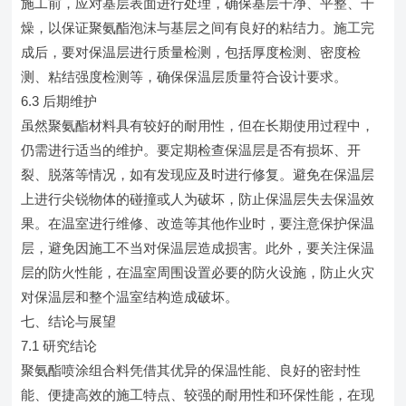
施工前，应对基层表面进行处理，确保基层干净、平整、干
燥，以保证聚氨酯泡沫与基层之间有良好的粘结力。施工完
成后，要对保温层进行质量检测，包括厚度检测、密度检
测、粘结强度检测等，确保保温层质量符合设计要求。
6.3 后期维护
虽然聚氨酯材料具有较好的耐用性，但在长期使用过程中，
仍需进行适当的维护。要定期检查保温层是否有损坏、开
裂、脱落等情况，如有发现应及时进行修复。避免在保温层
上进行尖锐物体的碰撞或人为破坏，防止保温层失去保温效
果。在温室进行维修、改造等其他作业时，要注意保护保温
层，避免因施工不当对保温层造成损害。此外，要关注保温
层的防火性能，在温室周围设置必要的防火设施，防止火灾
对保温层和整个温室结构造成破坏。
七、结论与展望
7.1 研究结论
聚氨酯喷涂组合料凭借其优异的保温性能、良好的密封性
能、便捷高效的施工特点、较强的耐用性和环保性能，在现