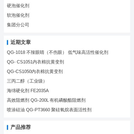
硬泡催化剂
软泡催化剂
集团分公司
近期文章
QG-1018 不辣眼睛（不伤眼） 低气味高活性催化剂
QG- CS1051内衣棉抗黄变剂
QG-CS1050内衣棉抗黄变剂
三丙二醇（工业级）
海绵硬化剂 FE2035A
高效阻燃剂 QG-200L 有机磷酸酯阻燃剂
喷涂硅油 QG-PT3660 聚硅氧烷表面活性剂
产品推荐