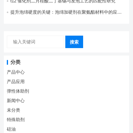
t12 催化剂二月桂酸二丁基锡与发泡工艺的匹配性研究
提升泡绵硬度的关键：泡绵加硬剂在聚氨酯材料中的应用
研究
搜索
分类
产品中心
产品应用
弹性体助剂
新闻中心
未分类
特殊助剂
硅油