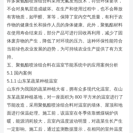
许多聚氨酯喷涂组合料采用无氟发泡技术，符合环保要求，
不会对臭氧层造成破坏。在生产和使用过程中，也不会释放
有害物质，如甲醛、苯等，保障了室内空气质量，有利于农
作物的健康生长和操作人员的身体健康。此外，聚氨酯材料
在使用寿命结束后，部分产品可进行回收再利用，减少了固
体废弃物的产生，降低了对环境的压力。这种环保性能符合
当前绿色农业发展的趋势，为可持续农业生产提供了有力支
持。
五、聚氨酯喷涂组合料在温室节能系统中的应用案例分析
5.1 国内案例
5.1.1 山东某蔬菜种植温室
山东作为我国的蔬菜种植大省，拥有众多现代化温室。在山
东某蔬菜种植基地，对一座面积为 800 平方米的温室进行了
节能改造，采用聚氨酯喷涂组合料对温室的墙体、屋顶和地
面进行保温处理。施工前，该温室在冬季依靠燃煤锅炉供
暖，能源消耗较大，且室内温度波动明显，对蔬菜生长产生
一定影响。施工后，通过监测数据显示，在相同的室外温度