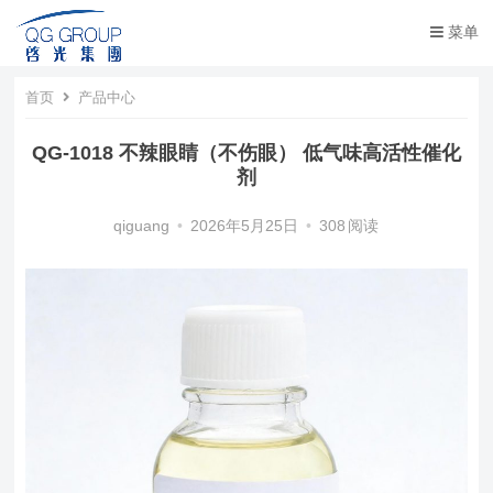
菜单
首页
产品中心
QG-1018 不辣眼睛（不伤眼） 低气味高活性催化
剂
qiguang
•
2026年5月25日
•
308
阅读