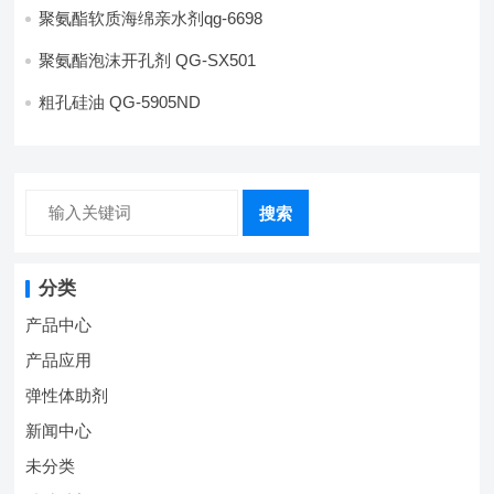
聚氨酯软质海绵亲水剂qg-6698
聚氨酯泡沫开孔剂 QG-SX501
粗孔硅油 QG-5905ND
搜索
分类
产品中心
产品应用
弹性体助剂
新闻中心
未分类