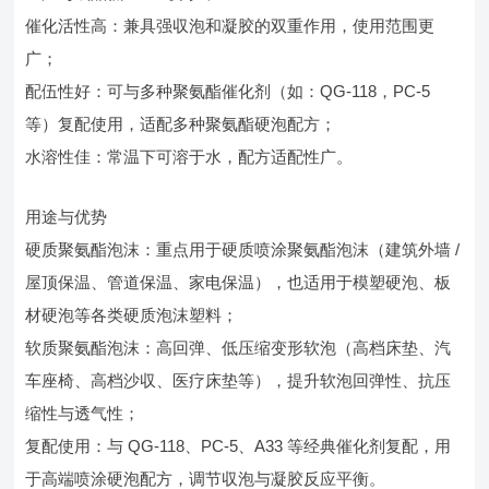
催化活性高：兼具强収泡和凝胶的双重作用，使用范围更
广；
配伍性好：可与多种聚氨酯催化剂（如：QG-118，PC-5
等）复配使用，适配多种聚氨酯硬泡配方；
水溶性佳：常温下可溶于水，配方适配性广。
用途与优势
硬质聚氨酯泡沫：重点用于硬质喷涂聚氨酯泡沫（建筑外墙 /
屋顶保温、管道保温、家电保温），也适用于模塑硬泡、板
材硬泡等各类硬质泡沫塑料；
软质聚氨酯泡沫：高回弹、低压缩变形软泡（高档床垫、汽
车座椅、高档沙収、医疗床垫等），提升软泡回弹性、抗压
缩性与透气性；
复配使用：与 QG-118、PC-5、A33 等经典催化剂复配，用
于高端喷涂硬泡配方，调节収泡与凝胶反应平衡。