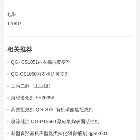
包装
170KG
相关推荐
QG- CS1051内衣棉抗黄变剂
QG-CS1050内衣棉抗黄变剂
三丙二醇（工业级）
海绵硬化剂 FE2035A
高效阻燃剂 QG-200L 有机磷酸酯阻燃剂
喷涂硅油 QG-PT3660 聚硅氧烷表面活性剂
新型多羟基反应型氨类催化剂 除醛剂 qg-sx601