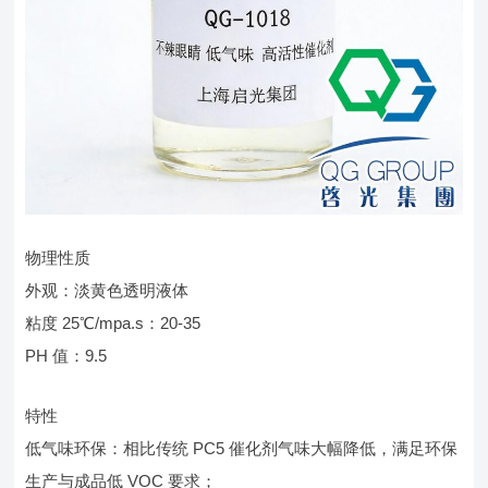
物理性质
外观：淡黄色透明液体
粘度 25℃/mpa.s：20-35
PH 值：9.5
特性
低气味环保：相比传统 PC5 催化剂气味大幅降低，满足环保
生产与成品低 VOC 要求；