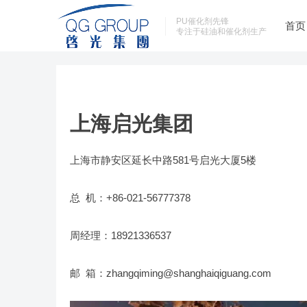
PU催化剂先锋
首页
专注于硅油和催化剂生产
上海启光集团
上海市静安区延长中路581号启光大厦5楼
总 机：+86-021-56777378
周经理：18921336537
邮 箱：zhangqiming@shanghaiqiguang.com