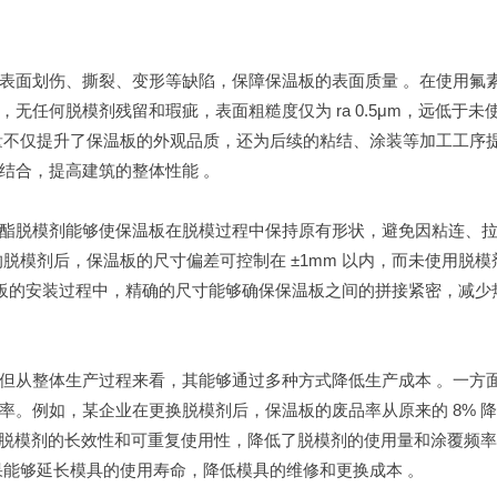
表面划伤、撕裂、变形等缺陷，保障保温板的表面质量 。在使用氟
任何脱模剂残留和瑕疵，表面粗糙度仅为 ra 0.5μm，远低于未
量不仅提升了保温板的外观品质，还为后续的粘结、涂装等加工工序
结合，提高建筑的整体性能 。
酯脱模剂能够使保温板在脱模过程中保持原有形状，避免因粘连、
脱模剂后，保温板的尺寸偏差可控制在 ±1mm 以内，而未使用脱模
保温板的安装过程中，精确的尺寸能够确保保温板之间的拼接紧密，减少
但从整体生产过程来看，其能够通过多种方式降低生产成本 。一方
率。例如，某企业在更换脱模剂后，保温板的废品率从原来的 8% 
部分脱模剂的长效性和可重复使用性，降低了脱模剂的使用量和涂覆频
果能够延长模具的使用寿命，降低模具的维修和更换成本 。