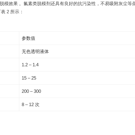
脱模效果 。氟素类脱模剂还具有良好的抗污染性，不易吸附灰尘等
 2 所示：
参数值
无色透明液体
1.2 – 1.4
15 – 25
200 – 300
8 – 12 次