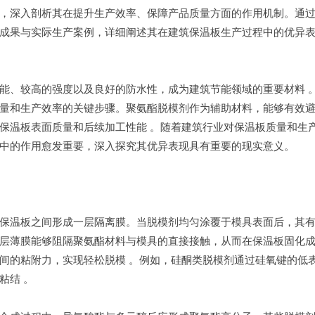
，深入剖析其在提升生产效率、保障产品质量方面的作用机制。通
成果与实际生产案例，详细阐述其在建筑保温板生产过程中的优异
能、较高的强度以及良好的防水性，成为建筑节能领域的重要材料 
量和生产效率的关键步骤。聚氨酯脱模剂作为辅助材料，能够有效
保温板表面质量和后续加工性能 。随着建筑行业对保温板质量和生
中的作用愈发重要，深入探究其优异表现具有重要的现实意义。
保温板之间形成一层隔离膜。当脱模剂均匀涂覆于模具表面后，其
层薄膜能够阻隔聚氨酯材料与模具的直接接触，从而在保温板固化
间的粘附力，实现轻松脱模 。例如，硅酮类脱模剂通过硅氧键的低
粘结 。