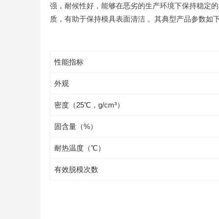
强，耐候性好，能够在恶劣的生产环境下保持稳定的
质，有助于保持模具表面清洁 。其典型产品参数如下表
性能指标
外观
密度（25℃，g/cm³）
固含量（%）
耐热温度（℃）
有效脱模次数