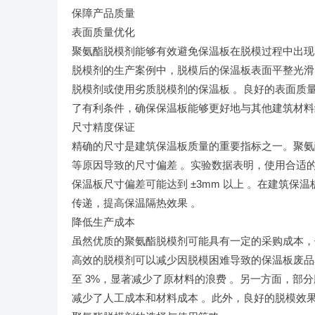
保障产品质量
表面质量优化
聚氨酯脱模剂能够有效避免保温板在脱模过程中出现
脱模剂的生产案例中，脱模后的保温板表面平整光滑，无
脱模剂或使用劣质脱模剂的保温板 。良好的表面质
了有利条件，确保保温板能够更好地与其他建筑材料
尺寸精度保证
精确的尺寸是建筑保温板质量的重要指标之一。聚氨
等原因导致的尺寸偏差 。实验数据表明，使用合适的
保温板尺寸偏差可能达到 ±3mm 以上 。在建筑
传递，提高保温隔热效果 。
降低生产成本
虽然优质的聚氨酯脱模剂可能具有一定的采购成本，
高效的脱模剂可以减少因脱模困难导致的保温板废品
至 3%，显著减少了原材料的浪费 。另一方面，
减少了人工成本和材料成本 。此外，良好的脱模效