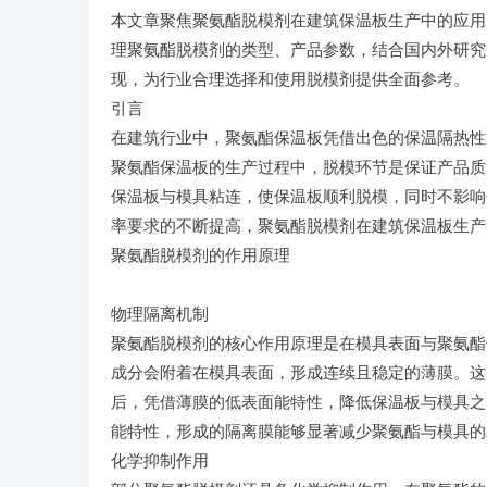
本文章聚焦聚氨酯脱模剂在建筑保温板生产中的应用
理聚氨酯脱模剂的类型、产品参数，结合国内外研究
现，为行业合理选择和使用脱模剂提供全面参考。
引言
在建筑行业中，聚氨酯保温板凭借出色的保温隔热性
聚氨酯保温板的生产过程中，脱模环节是保证产品质
保温板与模具粘连，使保温板顺利脱模，同时不影响
率要求的不断提高，聚氨酯脱模剂在建筑保温板生产
聚氨酯脱模剂的作用原理
物理隔离机制
聚氨酯脱模剂的核心作用原理是在模具表面与聚氨酯
成分会附着在模具表面，形成连续且稳定的薄膜。这
后，凭借薄膜的低表面能特性，降低保温板与模具之
能特性，形成的隔离膜能够显著减少聚氨酯与模具的
化学抑制作用