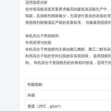
适用场景分析
在对保温板表面质量要求极高的建筑保温板生产中，
瑕疵，且脱模剂残留极少，无需进行复杂的表面处理
类脱模剂能够满足严格的质量标准 。但氟素类脱模
有机高分子类脱模剂
作用原理与性能
有机高分子类脱模剂主要由聚乙烯醇、聚乙二醇等高
利用高分子链的空间位阻效应实现脱模 。该类脱模
响 。有机高分子类脱模剂的价格相对较低，适用于对
性能指标
外观
密度（25℃，g/cm³）