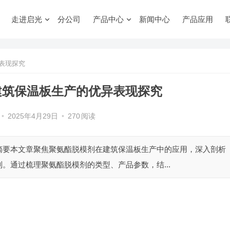
走进启光
分公司
产品中心
新闻中心
产品应用
现探究​
筑保温板生产的优异表现探究​
•
2025年4月29日
•
270
阅读
 摘要​ 本文章聚焦聚氨酯脱模剂在建筑保温板生产中的应用，深入剖析
。通过梳理聚氨酯脱模剂的类型、产品参数，结...