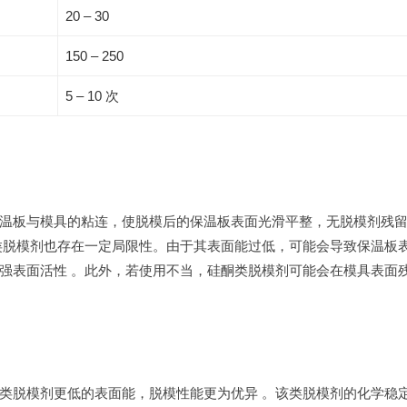
20 – 30
150 – 250
5 – 10 次
温板与模具的粘连，使脱模后的保温板表面光滑平整，无脱模剂残
类脱模剂也存在一定局限性。由于其表面能过低，可能会导致保温板
强表面活性 。此外，若使用不当，硅酮类脱模剂可能会在模具表面
类脱模剂更低的表面能，脱模性能更为优异 。该类脱模剂的化学稳