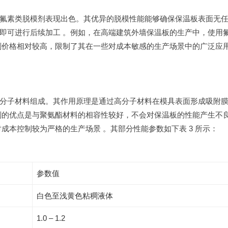
氟素类脱模剂表现出色。其优异的脱模性能能够确保保温板表面无
即可进行后续加工 。例如，在高端建筑外墙保温板的生产中，使用
剂价格相对较高，限制了其在一些对成本敏感的生产场景中的广泛应用
分子材料组成。其作用原理是通过高分子材料在模具表面形成吸附
剂的优点是与聚氨酯材料的相容性较好，不会对保温板的性能产生不
成本控制较为严格的生产场景 。其部分性能参数如下表 3 所示：
参数值
白色至浅黄色粘稠液体
1.0 – 1.2