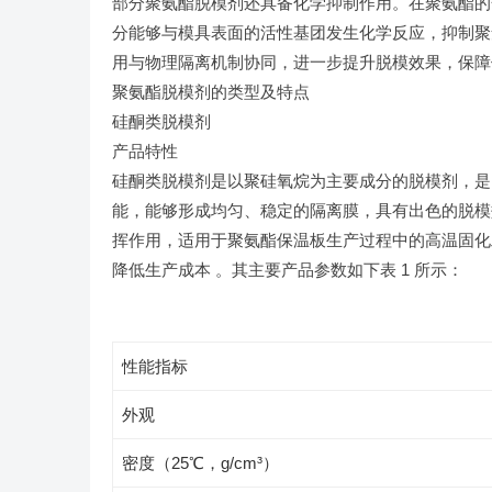
部分聚氨酯脱模剂还具备化学抑制作用。在聚氨酯的
分能够与模具表面的活性基团发生化学反应，抑制聚
用与物理隔离机制协同，进一步提升脱模效果，保障
聚氨酯脱模剂的类型及特点
硅酮类脱模剂
产品特性
硅酮类脱模剂是以聚硅氧烷为主要成分的脱模剂，是
能，能够形成均匀、稳定的隔离膜，具有出色的脱模
挥作用，适用于聚氨酯保温板生产过程中的高温固化
降低生产成本 。其主要产品参数如下表 1 所示：
性能指标
外观
密度（25℃，g/cm³）