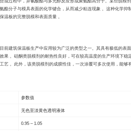
合成过程中，异氰酸酯与多元醇反应形成聚氨酯高分子。某些脱模
氨酯分子与模具表面的化学键合，从而减少粘连现象 。这种化学抑
保温板的完整脱模和表面质量 。
目前建筑保温板生产中应用较为广泛的类型之一。其具有极低的表
效果 。硅酮类脱模剂的耐热性良好，可在较高温度的生产环境下稳
工艺 。此外，该类脱模剂的成膜性佳，一次涂覆可多次使用，能够
参数值
无色至淡黄色透明液体
0.95 – 1.05