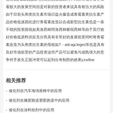
着较大的发展空间但是对新的投资者来说具有相当大的风险
由于目前头孢类抗生素市场日益火爆造成青霉素类抗生素产
品价格低迷因此进行青霉素改造以合成新型抗生素也是一条
不错的投资路线如美洛西林阿洛西林哌啦西林等由于其疗效
好价格低原料供应充分而具有非常好的发展前景同时将青霉
素改造为头孢类抗生素的母核如7－adcagclegeo等也是具有
良好市场前景的产品投资这些产品可以避免与成熟强大的竞
争对手发生正面冲突可以起到出奇制胜的效果yzw8oe
相关推荐
催化剂在汽车海绵座椅中的应用
催化剂在橡胶跑道塑胶跑道中的应用
催化剂在涂料助剂中的应用