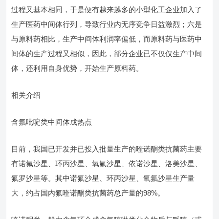
过程又基本相同，于是便有越来越多的小型化工企业加入了
生产医药中间体行列，导致行业内无序竞争日益激烈；六是
与原料药相比，生产中间体利润率偏低，而原料药与医药中
间体的生产过程又相似，因此，部分企业已不仅仅生产中间
体，还利用自身优势，开始生产原料药。
相关介绍
含氟吡啶类中间体成热点
目前，我国已开发并已投入批量生产的喹诺酮类抗菌药主要
有诺氟沙星、环丙沙星、氧氟沙星、依诺沙星、洛美沙星、
氟罗沙星等。其中诺氟沙星、环丙沙星、氧氟沙星生产量
大，约占国内氟喹诺酮类抗菌药总产量的98%。