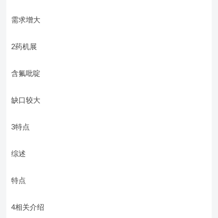
需求增大
2药机展
含氟吡啶
缺口较大
3特点
综述
特点
4相关介绍