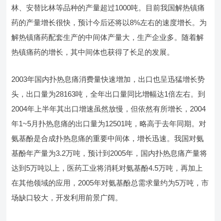
林、安替比林等品种的产量超过1000吨。目前我国解热镇痛
药的产量增长很快，预计今后还将以8%左右的速度增长。为
解热镇痛药配套生产的中间体产量大，生产企业多。随着解
热镇痛药的增长，其中间体也获得了长足的发展。
2003年国内扑热息痛消费量快速增加，出口也呈迅猛增长势
头，出口量为28163吨，全年出口量同比增幅达1倍左右。到
2004年上半年其出口增速虽然放慢，但依然有所增长，2004
年1~5月扑热息痛的出口量为12501吨，略高于去年同期。对
氨基酚是合成扑热息痛的重要中间体，增长迅速。我国对氨
基酚年产量为3.2万吨，预计到2005年，国内扑热息痛产量将
达到5万吨以上，医药工业将消耗对氨基酚4.5万吨，再加上
在其他领域的应用，2005年对氨基酚总需求量约为5万吨，市
场缺口较大，开发利用前景广阔。