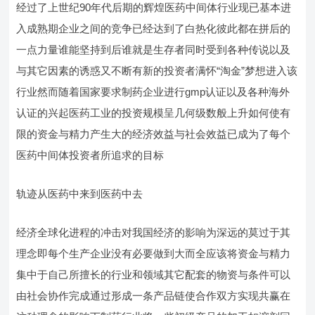
经过了上世纪90年代后期的辉煌医药中间体行业现已基本进
入成熟期企业之间的竞争已经达到了白热化彼此都在拼后的
一点力量谁能坚持到后谁就是生存者同时受到各种传说以及
与其它因素的诱惑又不断有新的投资者满怀“淘金”梦想进入该
行业然而随着国家要求制药企业进行gmp认证以及各种海外
认证的兴起医药工业的投资规模呈几何级数般上升如何使有
限的资金与精力产生大的经济效益与社会效益已成为了每个
医药中间体投资者所追求的目标
轨迹从医药中来到医药中去
经济全球化进程的冲击对我国经济的影响为深远的莫过于其
理念即每个生产企业没有必要做到大而全应该将资金与精力
集中于自己所擅长的行业和领域其它配套的物资与条件可以
由社会协作完成通过形成一条产品链使合作双方实现共赢在