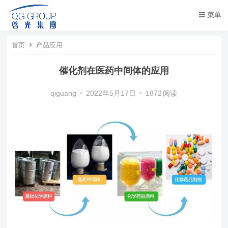
菜单
首页
产品应用
催化剂在医药中间体的应用
qiguang
•
2022年5月17日
•
1872
阅读