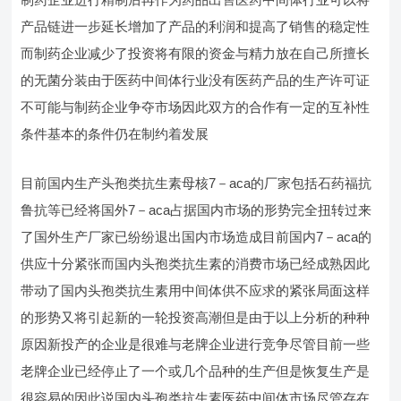
产品链进一步延长增加了产品的利润和提高了销售的稳定性
而制药企业减少了投资将有限的资金与精力放在自己所擅长
的无菌分装由于医药中间体行业没有医药产品的生产许可证
不可能与制药企业争夺市场因此双方的合作有一定的互补性
条件基本的条件仍在制约着发展
目前国内生产头孢类抗生素母核7－aca的厂家包括石药福抗
鲁抗等已经将国外7－aca占据国内市场的形势完全扭转过来
了国外生产厂家已纷纷退出国内市场造成目前国内7－aca的
供应十分紧张而国内头孢类抗生素的消费市场已经成熟因此
带动了国内头孢类抗生素用中间体供不应求的紧张局面这样
的形势又将引起新的一轮投资高潮但是由于以上分析的种种
原因新投产的企业是很难与老牌企业进行竞争尽管目前一些
老牌企业已经停止了一个或几个品种的生产但是恢复生产是
很容易的因此说国内头孢类抗生素医药中间体市场尽管存在