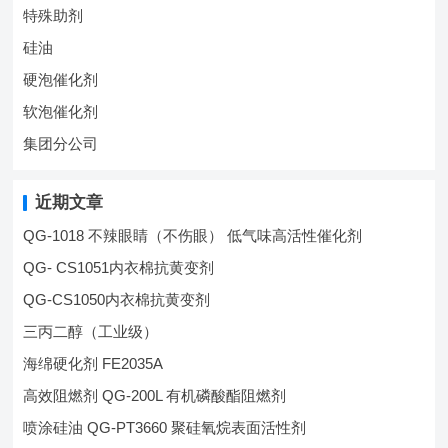
特殊助剂
硅油
硬泡催化剂
软泡催化剂
集团分公司
近期文章
QG-1018 不辣眼睛（不伤眼） 低气味高活性催化剂
QG- CS1051内衣棉抗黄变剂
QG-CS1050内衣棉抗黄变剂
三丙二醇（工业级）
海绵硬化剂 FE2035A
高效阻燃剂 QG-200L 有机磷酸酯阻燃剂
喷涂硅油 QG-PT3660 聚硅氧烷表面活性剂