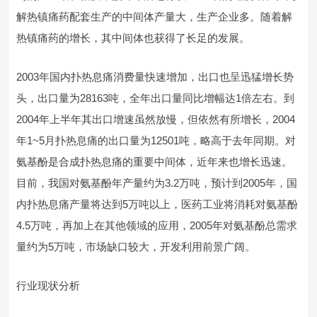
解热镇痛药配套生产的中间体产量大，生产企业多。随着解
热镇痛药的增长，其中间体也获得了长足的发展。
2003年国内扑热息痛消费量快速增加，出口也呈迅猛增长势
头，出口量为28163吨，全年出口量同比增幅达1倍左右。到
2004年上半年其出口增速虽然放慢，但依然有所增长，2004
年1~5月扑热息痛的出口量为12501吨，略高于去年同期。对
氨基酚是合成扑热息痛的重要中间体，近年来也增长迅速。
目前，我国对氨基酚年产量约为3.2万吨，预计到2005年，国
内扑热息痛产量将达到5万吨以上，医药工业将消耗对氨基酚
4.5万吨，再加上在其他领域的应用，2005年对氨基酚总需求
量约为5万吨，市场缺口较大，开发利用前景广阔。
行业现状分析