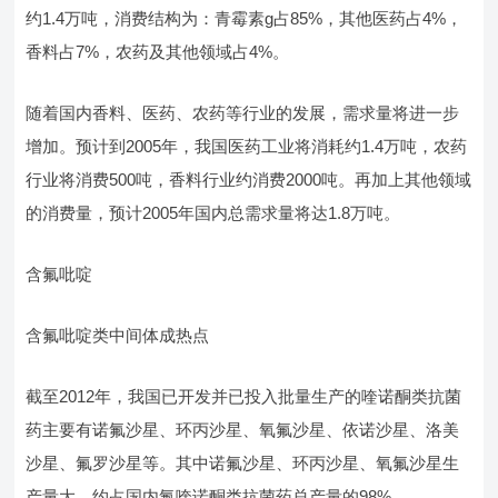
约1.4万吨，消费结构为：青霉素g占85%，其他医药占4%，
香料占7%，农药及其他领域占4%。
随着国内香料、医药、农药等行业的发展，需求量将进一步
增加。预计到2005年，我国医药工业将消耗约1.4万吨，农药
行业将消费500吨，香料行业约消费2000吨。再加上其他领域
的消费量，预计2005年国内总需求量将达1.8万吨。
含氟吡啶
含氟吡啶类中间体成热点
截至2012年，我国已开发并已投入批量生产的喹诺酮类抗菌
药主要有诺氟沙星、环丙沙星、氧氟沙星、依诺沙星、洛美
沙星、氟罗沙星等。其中诺氟沙星、环丙沙星、氧氟沙星生
产量大，约占国内氟喹诺酮类抗菌药总产量的98%。