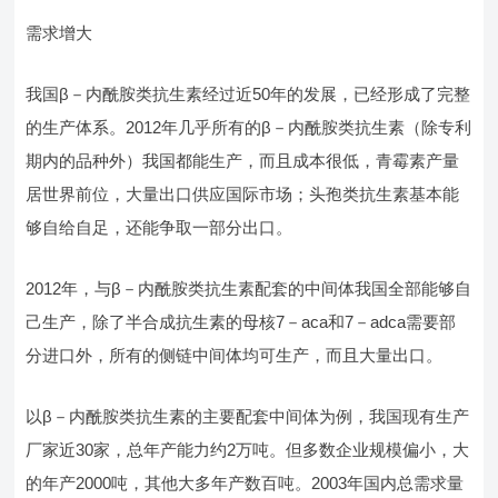
需求增大
我国β－内酰胺类抗生素经过近50年的发展，已经形成了完整
的生产体系。2012年几乎所有的β－内酰胺类抗生素（除专利
期内的品种外）我国都能生产，而且成本很低，青霉素产量
居世界前位，大量出口供应国际市场；头孢类抗生素基本能
够自给自足，还能争取一部分出口。
2012年，与β－内酰胺类抗生素配套的中间体我国全部能够自
己生产，除了半合成抗生素的母核7－aca和7－adca需要部
分进口外，所有的侧链中间体均可生产，而且大量出口。
以β－内酰胺类抗生素的主要配套中间体为例，我国现有生产
厂家近30家，总年产能力约2万吨。但多数企业规模偏小，大
的年产2000吨，其他大多年产数百吨。2003年国内总需求量