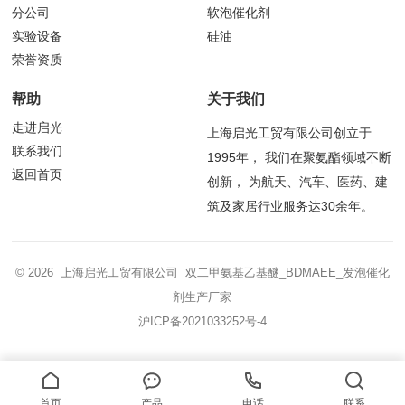
分公司
软泡催化剂
实验设备
硅油
荣誉资质
帮助
关于我们
走进启光
上海启光工贸有限公司创立于
联系我们
1995年， 我们在聚氨酯领域不断
返回首页
创新， 为航天、汽车、医药、建
筑及家居行业服务达30余年。
© 2026 上海启光工贸有限公司 双二甲氨基乙基醚_BDMAEE_发泡催化
剂生产厂家
沪ICP备2021033252号-4
首页
产品
电话
联系