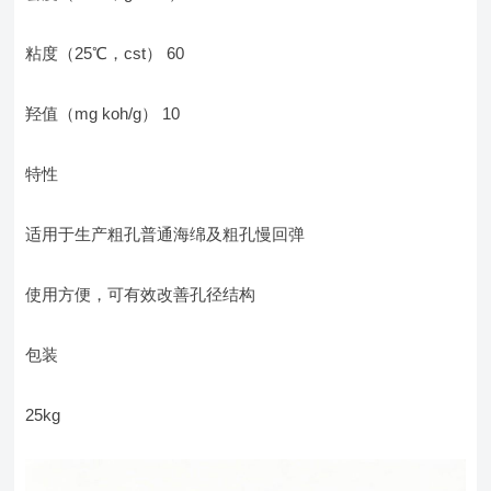
粘度（25℃，cst） 60
羟值（mg koh/g） 10
特性
适用于生产粗孔普通海绵及粗孔慢回弹
使用方便，可有效改善孔径结构
包装
25kg