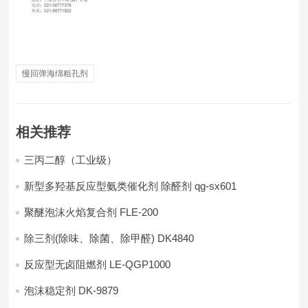
慢回弹海绵粗孔剂
相关推荐
三丙二醇（工业级）
新型多羟基反应型氨类催化剂 除醛剂 qg-sx601
聚醚泡沫火焰复合剂 FLE-200
除三剂(除味、除菌、除甲醛) DK4840
反应型无卤阻燃剂 LE-QGP1000
泡沫稳定剂 DK-9879