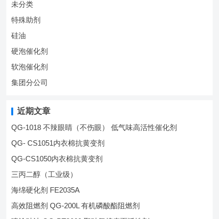
未分类
特殊助剂
硅油
硬泡催化剂
软泡催化剂
集团分公司
近期文章
QG-1018 不辣眼睛（不伤眼） 低气味高活性催化剂
QG- CS1051内衣棉抗黄变剂
QG-CS1050内衣棉抗黄变剂
三丙二醇（工业级）
海绵硬化剂 FE2035A
高效阻燃剂 QG-200L 有机磷酸酯阻燃剂