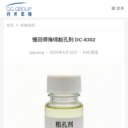
菜单
首页
特殊助剂
慢回弹海绵粗孔剂 DC-8302
qiguang
•
2025年6月10日
•
845
阅读