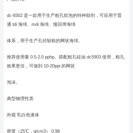
dc-8302 是一款用于生产粗孔软泡的特种助剂，可应用于普
通 tdi 海绵、mdi 海绵、慢回弹海绵
体系，用于生产孔径较粗的网状海绵。
推荐使用量 0.5-2.0 pphp。搭配粗孔硅油 dc5903 使用，粗孔
效果更佳，可做到 10-20ppi 的网状
泡沫。
典型物理性质
外观 乳白色液体
密度（25℃，g/cm3） 0.98