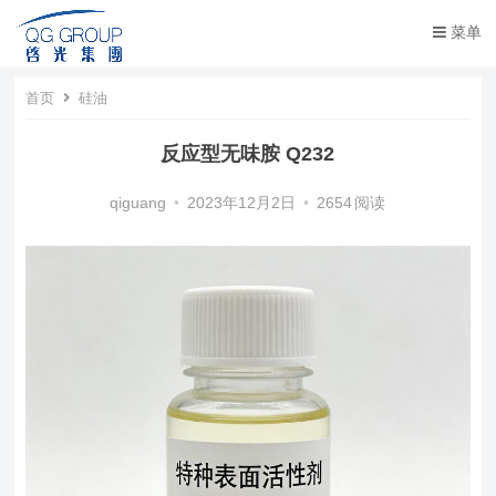
菜单
首页
硅油
反应型无味胺 Q232
qiguang
•
2023年12月2日
•
2654
阅读