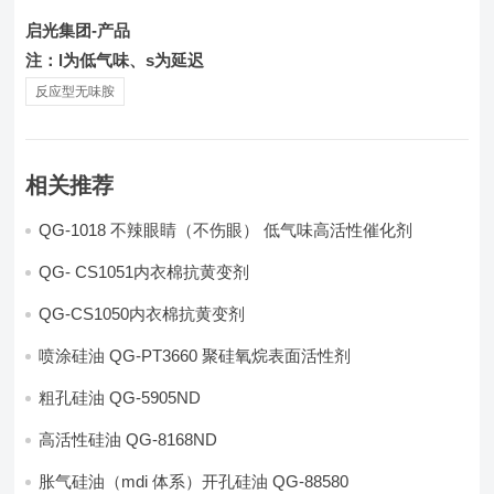
启光集团-产品
注：l为低气味、s为延迟
反应型无味胺
相关推荐
QG-1018 不辣眼睛（不伤眼） 低气味高活性催化剂
QG- CS1051内衣棉抗黄变剂
QG-CS1050内衣棉抗黄变剂
喷涂硅油 QG-PT3660 聚硅氧烷表面活性剂
粗孔硅油 QG-5905ND
高活性硅油 QG-8168ND
胀气硅油（mdi 体系）开孔硅油 QG-88580