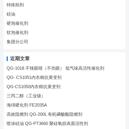
特殊助剂
硅油
硬泡催化剂
软泡催化剂
集团分公司
近期文章
QG-1018 不辣眼睛（不伤眼） 低气味高活性催化剂
QG- CS1051内衣棉抗黄变剂
QG-CS1050内衣棉抗黄变剂
三丙二醇（工业级）
海绵硬化剂 FE2035A
高效阻燃剂 QG-200L 有机磷酸酯阻燃剂
喷涂硅油 QG-PT3660 聚硅氧烷表面活性剂