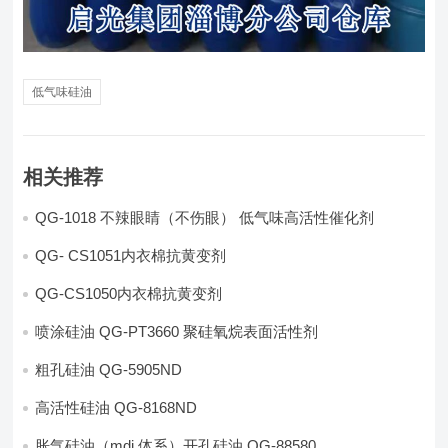
低气味硅油
相关推荐
QG-1018 不辣眼睛（不伤眼） 低气味高活性催化剂
QG- CS1051内衣棉抗黄变剂
QG-CS1050内衣棉抗黄变剂
喷涂硅油 QG-PT3660 聚硅氧烷表面活性剂
粗孔硅油 QG-5905ND
高活性硅油 QG-8168ND
胀气硅油（mdi 体系）开孔硅油 QG-88580