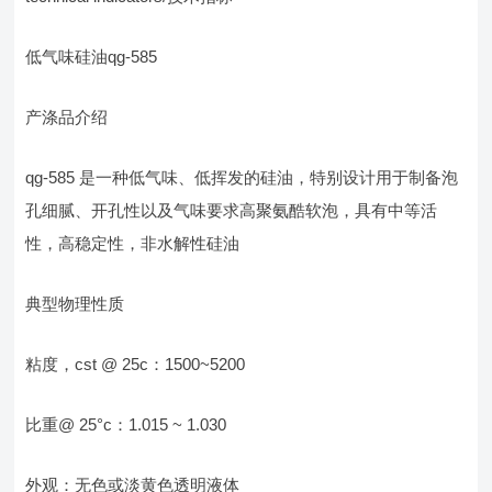
低气味硅油qg-585
产涤品介绍
qg-585 是一种低气味、低挥发的硅油，特别设计用于制备泡
孔细腻、开孔性以及气味要求高聚氨酷软泡，具有中等活
性，高稳定性，非水解性硅油
典型物理性质
粘度，cst @ 25c：1500~5200
比重@ 25°c：1.015 ~ 1.030
外观：无色或淡黄色透明液体