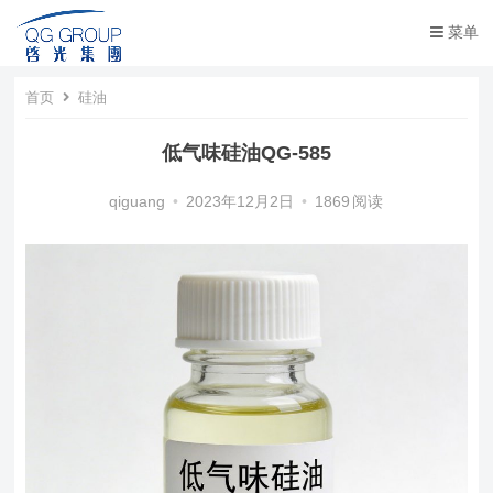
菜单
首页
硅油
低气味硅油QG-585
qiguang
•
2023年12月2日
•
1869
阅读