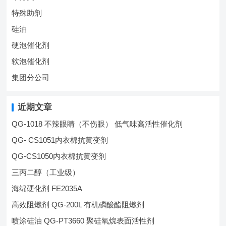
特殊助剂
硅油
硬泡催化剂
软泡催化剂
集团分公司
近期文章
QG-1018 不辣眼睛（不伤眼） 低气味高活性催化剂
QG- CS1051内衣棉抗黄变剂
QG-CS1050内衣棉抗黄变剂
三丙二醇（工业级）
海绵硬化剂 FE2035A
高效阻燃剂 QG-200L 有机磷酸酯阻燃剂
喷涂硅油 QG-PT3660 聚硅氧烷表面活性剂