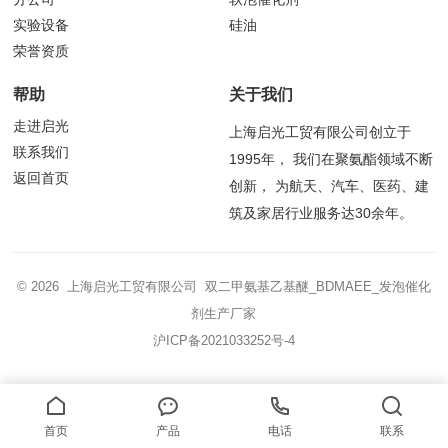
实验设备
硅油
荣誉资质
帮助
关于我们
走进启光
上海启光工贸有限公司创立于
联系我们
1995年， 我们在聚氨酯领域不断
返回首页
创新， 为航天、汽车、医药、建
筑及家居行业服务达30余年。
© 2026 上海启光工贸有限公司 双二甲氨基乙基醚_BDMAEE_发泡催化
剂生产厂家
沪ICP备2021033252号-4
首页
产品
电话
联系