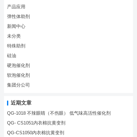
产品应用
弹性体助剂
新闻中心
未分类
特殊助剂
硅油
硬泡催化剂
软泡催化剂
集团分公司
近期文章
QG-1018 不辣眼睛（不伤眼） 低气味高活性催化剂
QG- CS1051内衣棉抗黄变剂
QG-CS1050内衣棉抗黄变剂