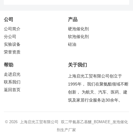
公司
产品
公司简介
硬泡催化剂
分公司
软泡催化剂
实验设备
硅油
荣誉资质
帮助
关于我们
走进启光
上海启光工贸有限公司创立于
联系我们
1995年， 我们在聚氨酯领域不断
返回首页
创新， 为航天、汽车、医药、建
筑及家居行业服务达30余年。
© 2026 上海启光工贸有限公司 双二甲氨基乙基醚_BDMAEE_发泡催化
剂生产厂家