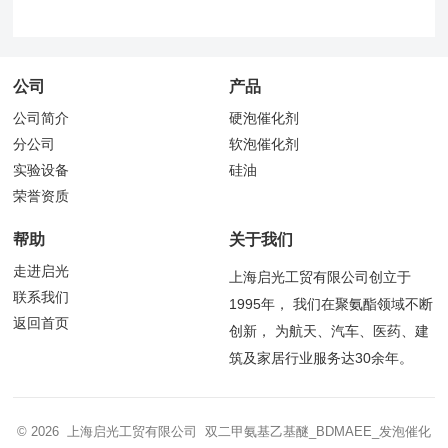
公司
产品
公司简介
硬泡催化剂
分公司
软泡催化剂
实验设备
硅油
荣誉资质
帮助
关于我们
走进启光
上海启光工贸有限公司创立于
联系我们
1995年， 我们在聚氨酯领域不断
返回首页
创新， 为航天、汽车、医药、建
筑及家居行业服务达30余年。
© 2026 上海启光工贸有限公司 双二甲氨基乙基醚_BDMAEE_发泡催化