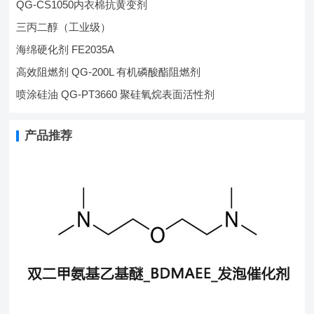
QG-CS1050内衣棉抗黄变剂
三丙二醇（工业级）
海绵硬化剂 FE2035A
高效阻燃剂 QG-200L 有机磷酸酯阻燃剂
喷涂硅油 QG-PT3660 聚硅氧烷表面活性剂
产品推荐