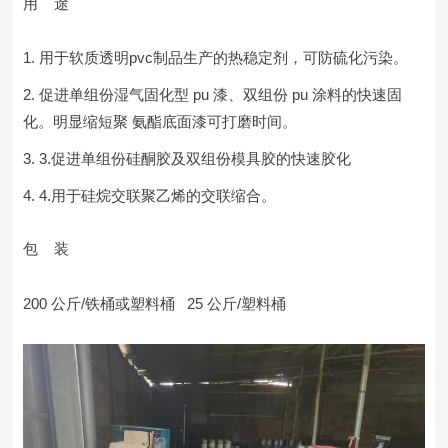
用 途
用于软质透明pvc制品生产的热稳定剂，可防硫化污染。
促进单组份湿气固化型 pu 漆、双组份 pu 涂料的快速固
化。明显缩短聚 氨酯底面漆可打磨时间。
3.促进单组份硅酮胶及双组份模具胶的快速胶化
4.用于硅烷交联聚乙烯的交联缩合。
包 装
200 公斤/铁桶或塑料桶 25 公斤/塑料桶