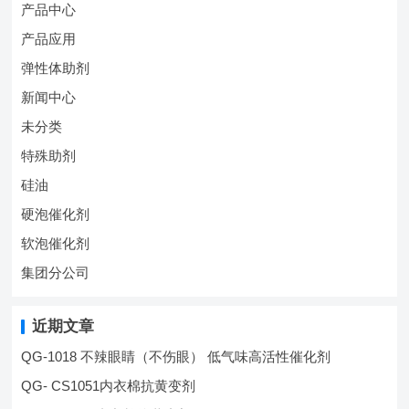
产品中心
产品应用
弹性体助剂
新闻中心
未分类
特殊助剂
硅油
硬泡催化剂
软泡催化剂
集团分公司
近期文章
QG-1018 不辣眼睛（不伤眼） 低气味高活性催化剂
QG- CS1051内衣棉抗黄变剂