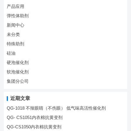
产品应用
弹性体助剂
新闻中心
未分类
特殊助剂
硅油
硬泡催化剂
软泡催化剂
集团分公司
近期文章
QG-1018 不辣眼睛（不伤眼） 低气味高活性催化剂
QG- CS1051内衣棉抗黄变剂
QG-CS1050内衣棉抗黄变剂