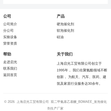
公司
产品
公司简介
硬泡催化剂
分公司
软泡催化剂
实验设备
硅油
荣誉资质
帮助
关于我们
走进启光
上海启光工贸有限公司创立于
联系我们
1995年， 我们在聚氨酯领域不断
返回首页
创新， 为航天、汽车、医药、建
筑及家居行业服务达30余年。
© 2026 上海启光工贸有限公司 双二甲氨基乙基醚_BDMAEE_发泡催化
剂生产厂家