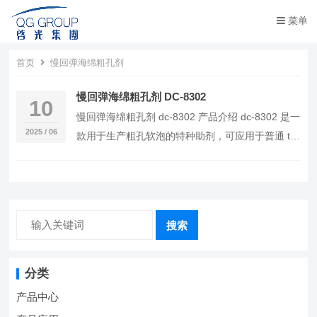
菜单
首页
慢回弹海绵粗孔剂
慢回弹海绵粗孔剂 DC-8302
10
慢回弹海绵粗孔剂 dc-8302 产品介绍 dc-8302 是一
2025 / 06
款用于生产粗孔软泡的特种助剂，可应用于普通 tdi
海绵、mdi 海绵、慢回…
搜索
分类
产品中心