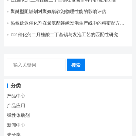
聚醚型阻燃剂对聚氨酯软泡物理性能的影响评估​
热敏延迟催化剂在聚氨酯连续发泡生产线中的精密配方设
计
t12 催化剂二月桂酸二丁基锡与发泡工艺的匹配性研究
搜索
分类
产品中心
产品应用
弹性体助剂
新闻中心
未分类