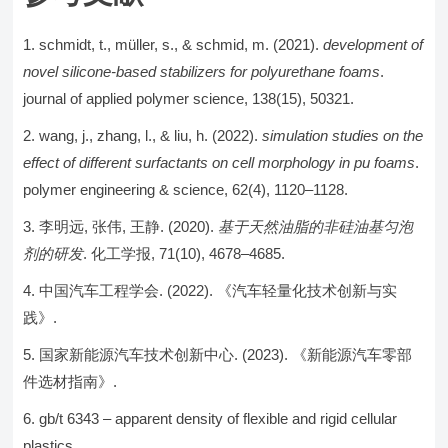
schmidt, t., müller, s., & schmid, m. (2021).
development of
novel silicone-based stabilizers for polyurethane foams
.
journal of applied polymer science, 138(15), 50321.
wang, j., zhang, l., & liu, h. (2022).
simulation studies on the
effect of different surfactants on cell morphology in pu foams
.
polymer engineering & science, 62(4), 1120–1128.
李明远, 张伟, 王静. (2020).
基于天然油脂的非硅油基匀泡
剂的研发
. 化工学报, 71(10), 4678–4685.
中国汽车工程学会. (2022). 《汽车轻量化技术创新与实
践》.
国家新能源汽车技术创新中心. (2023). 《新能源汽车零部
件选材指南》.
gb/t 6343 – apparent density of flexible and rigid cellular
plastics.