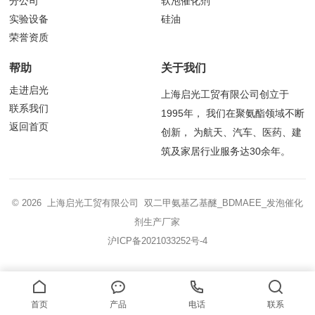
分公司
软泡催化剂
实验设备
硅油
荣誉资质
帮助
关于我们
走进启光
上海启光工贸有限公司创立于
联系我们
1995年， 我们在聚氨酯领域不断
返回首页
创新， 为航天、汽车、医药、建
筑及家居行业服务达30余年。
© 2026 上海启光工贸有限公司 双二甲氨基乙基醚_BDMAEE_发泡催化
剂生产厂家
沪ICP备2021033252号-4
首页
产品
电话
联系