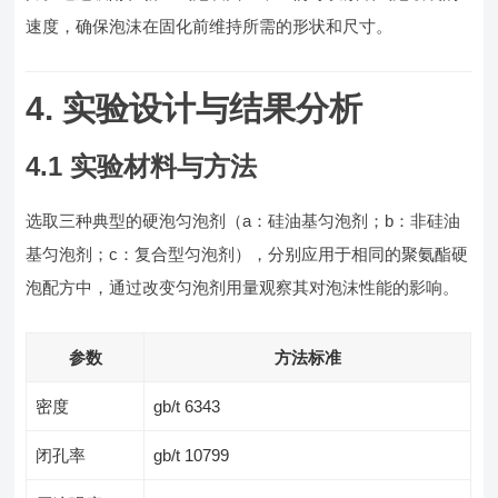
速度，确保泡沫在固化前维持所需的形状和尺寸。
4. 实验设计与结果分析
4.1 实验材料与方法
选取三种典型的硬泡匀泡剂（a：硅油基匀泡剂；b：非硅油
基匀泡剂；c：复合型匀泡剂），分别应用于相同的聚氨酯硬
泡配方中，通过改变匀泡剂用量观察其对泡沫性能的影响。
参数
方法标准
密度
gb/t 6343
闭孔率
gb/t 10799