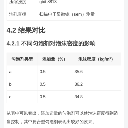
压缩强度
gb/t 8813
泡孔直径
扫描电子显微镜（sem）测量
4.2 结果对比
4.2.1 不同匀泡剂对泡沫密度的影响
匀泡剂类型
添加量（%）
泡沫密度（kg/m³）
a
0.5
35.6
b
0.5
36.2
c
0.5
34.8
从表中可以看出，添加适量的匀泡剂可以使泡沫密度得到适
当控制，其中复合型匀泡剂表现出较好的效果。