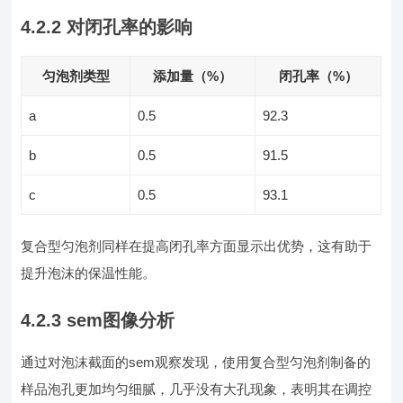
4.2.2 对闭孔率的影响
匀泡剂类型
添加量（%）
闭孔率（%）
a
0.5
92.3
b
0.5
91.5
c
0.5
93.1
复合型匀泡剂同样在提高闭孔率方面显示出优势，这有助于
提升泡沫的保温性能。
4.2.3 sem图像分析
通过对泡沫截面的sem观察发现，使用复合型匀泡剂制备的
样品泡孔更加均匀细腻，几乎没有大孔现象，表明其在调控