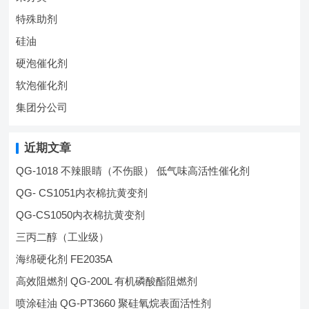
特殊助剂
硅油
硬泡催化剂
软泡催化剂
集团分公司
近期文章
QG-1018 不辣眼睛（不伤眼） 低气味高活性催化剂
QG- CS1051内衣棉抗黄变剂
QG-CS1050内衣棉抗黄变剂
三丙二醇（工业级）
海绵硬化剂 FE2035A
高效阻燃剂 QG-200L 有机磷酸酯阻燃剂
喷涂硅油 QG-PT3660 聚硅氧烷表面活性剂