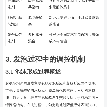
硅油基匀
聚硅氧烷
具有良好的流动性，易于分散于
泡剂
共聚物
多元醇体系中
非硅油基
脂肪酸酯
对环境友好，适用于环保要求高
匀泡剂
类
的场合
复合型匀
多种成分
可根据不同需求定制配方，兼顾
泡剂
混合
成本与性能
3. 发泡过程中的调控机制
3.1 泡沫形成过程概述
聚氨酯泡沫的形成主要包括发泡反应和凝胶反应两个阶段。
首先，异氰酸酯与水反应生成二氧化碳气体，推动泡沫膨
胀；随后，多元醇与异氰酸酯发生交联反应，形成稳定的三
维网络结构。在此过程中，匀泡剂通过降低液体表面张力，