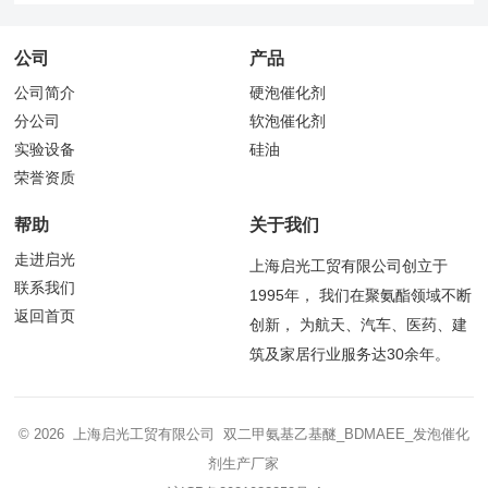
公司
产品
公司简介
硬泡催化剂
分公司
软泡催化剂
实验设备
硅油
荣誉资质
帮助
关于我们
走进启光
上海启光工贸有限公司创立于
联系我们
1995年， 我们在聚氨酯领域不断
返回首页
创新， 为航天、汽车、医药、建
筑及家居行业服务达30余年。
© 2026 上海启光工贸有限公司 双二甲氨基乙基醚_BDMAEE_发泡催化
剂生产厂家