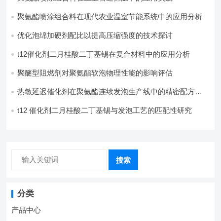
聚氨酯喷涂组合料在现代农业温室节能系统中的应用分析​
优化泡绵加硬剂配比以提高压缩强度的技术探讨
t12催化剂二月桂酸二丁基锡在复合材料中的应用分析
聚醚型阻燃剂对聚氨酯软泡物理性能的影响评估​
热敏延迟催化剂在聚氨酯连续发泡生产线中的精密配方设
计
t12 催化剂二月桂酸二丁基锡与发泡工艺的匹配性研究
搜索
分类
产品中心