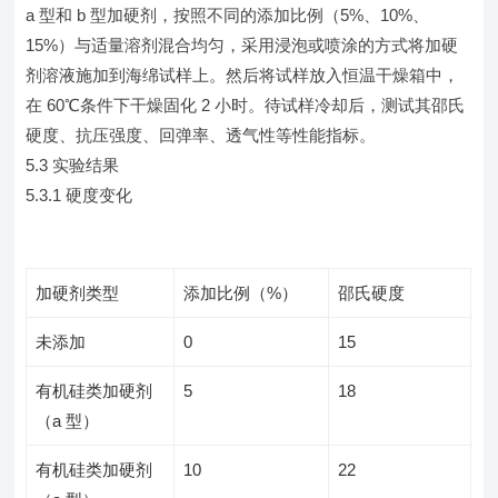
a 型和 b 型加硬剂，按照不同的添加比例（5%、10%、
15%）与适量溶剂混合均匀，采用浸泡或喷涂的方式将加硬
剂溶液施加到海绵试样上。然后将试样放入恒温干燥箱中，
在 60℃条件下干燥固化 2 小时。待试样冷却后，测试其邵氏
硬度、抗压强度、回弹率、透气性等性能指标。
5.3 实验结果
5.3.1 硬度变化
加硬剂类型
添加比例（%）
邵氏硬度
未添加
0
15
有机硅类加硬剂
5
18
（a 型）
有机硅类加硬剂
10
22