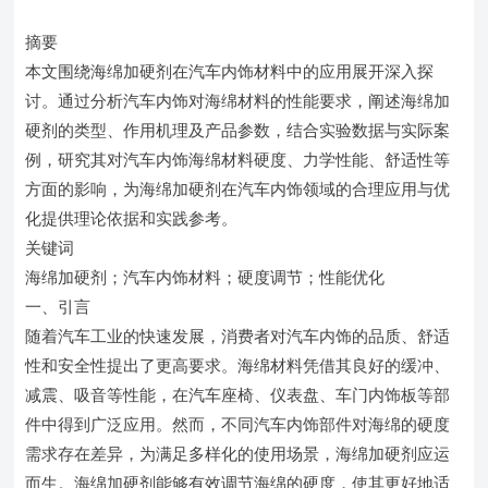
摘要
本文围绕海绵加硬剂在汽车内饰材料中的应用展开深入探
讨。通过分析汽车内饰对海绵材料的性能要求，阐述海绵加
硬剂的类型、作用机理及产品参数，结合实验数据与实际案
例，研究其对汽车内饰海绵材料硬度、力学性能、舒适性等
方面的影响，为海绵加硬剂在汽车内饰领域的合理应用与优
化提供理论依据和实践参考。
关键词
海绵加硬剂；汽车内饰材料；硬度调节；性能优化
一、引言
随着汽车工业的快速发展，消费者对汽车内饰的品质、舒适
性和安全性提出了更高要求。海绵材料凭借其良好的缓冲、
减震、吸音等性能，在汽车座椅、仪表盘、车门内饰板等部
件中得到广泛应用。然而，不同汽车内饰部件对海绵的硬度
需求存在差异，为满足多样化的使用场景，海绵加硬剂应运
而生。海绵加硬剂能够有效调节海绵的硬度，使其更好地适