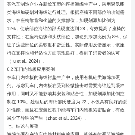
某汽车制造企业在新款车型的座椅海绵生产中，采用聚氨酯
类海绵加硬剂对海绵进行处理。根据座椅不同部位的功能需
求，在座椅靠背和坐垫的支撑部位，加硬剂添加比例为
12%，使该部位海绵的邵氏硬度达到 28，有效提高了座椅的
支撑性；在座椅边缘和头枕部位，加硬剂添加比例为 8%，保
证了这些部位的柔软度和舒适性。实际使用反馈显示，该座
椅在支撑性和舒适性方面表现良好，得到了消费者的认可
（liu et al., 2024）。
6.2 车门内饰板应用案例
在车门内饰板的海绵衬垫生产中，使用有机硅类海绵加硬
剂。考虑到车门内饰板在受到轻微撞击时需要海绵起到缓冲
作用，同时又不能影响其安装和贴合性，加硬剂添加比例控
制在 10%。处理后的海绵邵氏硬度为 22，不仅具有良好的缓
冲性能，而且在安装过程中能与车门内饰板紧密贴合，有效
减少了异响的产生（zhao et al., 2024）。
七、结论与展望
海绵加硬剂在汽车内饰材料中的应用，能够有效调节海绵的