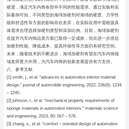
硬度，满足汽车内饰各部件不同的性能需求。通过实验和实
际案例可知，不同类型的海绵加硬剂对海绵的硬度、力学性
能和舒适性等方面的影响存在差异，在实际应用中需根据具
体需求合理选择加硬剂类型和添加比例。目前，海绵加硬剂
在提升汽车内饰品质方面已取得一定成效，但在进一步优化
加硬剂性能、降低成本、提高环保性等方面仍有研究空间。
未来，随着技术的不断进步，海绵加硬剂有望在汽车内饰领
域发挥更大作用，为汽车内饰的创新发展提供有力支持。
八、参考文献
[1] smith, j., et al. “advances in automotive interior material
design.” journal of automobile engineering, 2022, 236(8): 1234
– 1245.
[2] johnson, r., et al. “mechanical property requirements of
sponge materials in automotive interiors.” materials science
and engineering, 2023, 90: 567 – 578.
[3] zhang, x., et al. “comfort – oriented design of automotive