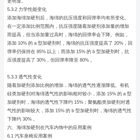
更明显。
5.3.2 力学性能变化
添加海绵加硬剂后，海绵的抗压强度和回弹率均有所变化。
在一定添加比例范围内，抗压强度随着加硬剂添加量的增加
而提高，但当添加量过高时，海绵的回弹率会下降。例如，
添加 10% 的 a 型加硬剂时，海绵的抗压强度提高了 20%，回
弹率仍保持在 85% 以上；而添加 15% 的 b 型加硬剂时，抗
压强度提高了 30%，但回弹率降至 80% 。
5.3.3 透气性变化
随着加硬剂添加比例的增加，海绵的透气性逐渐降低。有机
硅类加硬剂对海绵透气性的影响相对较小，添加 15% 的 a 型
加硬剂时，海绵的透气性下降约 15%；聚氨酯类加硬剂对透
气性的影响较大，添加 15% 的 b 型加硬剂时，海绵的透气性
下降约 30% 。
六、海绵加硬剂在汽车内饰中的应用案例
6.1 汽车座椅应用案例