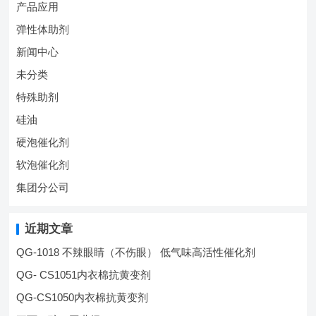
产品应用
弹性体助剂
新闻中心
未分类
特殊助剂
硅油
硬泡催化剂
软泡催化剂
集团分公司
近期文章
QG-1018 不辣眼睛（不伤眼） 低气味高活性催化剂
QG- CS1051内衣棉抗黄变剂
QG-CS1050内衣棉抗黄变剂