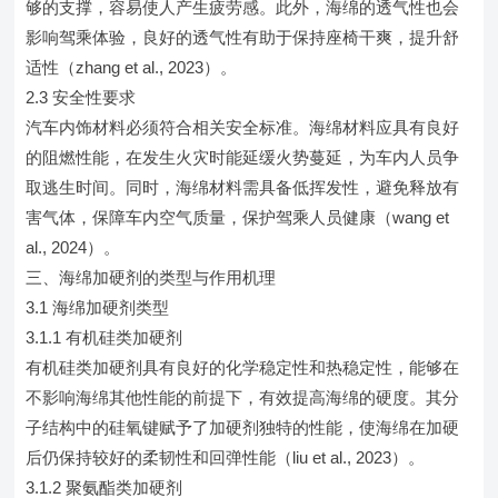
够的支撑，容易使人产生疲劳感。此外，海绵的透气性也会
影响驾乘体验，良好的透气性有助于保持座椅干爽，提升舒
适性（zhang et al., 2023）。
2.3 安全性要求
汽车内饰材料必须符合相关安全标准。海绵材料应具有良好
的阻燃性能，在发生火灾时能延缓火势蔓延，为车内人员争
取逃生时间。同时，海绵材料需具备低挥发性，避免释放有
害气体，保障车内空气质量，保护驾乘人员健康（wang et
al., 2024）。
三、海绵加硬剂的类型与作用机理
3.1 海绵加硬剂类型
3.1.1 有机硅类加硬剂
有机硅类加硬剂具有良好的化学稳定性和热稳定性，能够在
不影响海绵其他性能的前提下，有效提高海绵的硬度。其分
子结构中的硅氧键赋予了加硬剂独特的性能，使海绵在加硬
后仍保持较好的柔韧性和回弹性能（liu et al., 2023）。
3.1.2 聚氨酯类加硬剂