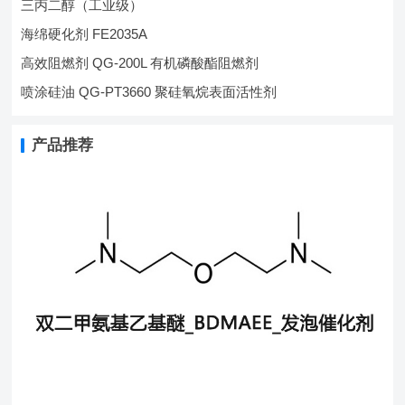
三丙二醇（工业级）
海绵硬化剂 FE2035A
高效阻燃剂 QG-200L 有机磷酸酯阻燃剂
喷涂硅油 QG-PT3660 聚硅氧烷表面活性剂
产品推荐