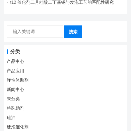
t12 催化剂二月桂酸二丁基锡与发泡工艺的匹配性研究
搜索
分类
产品中心
产品应用
弹性体助剂
新闻中心
未分类
特殊助剂
硅油
硬泡催化剂