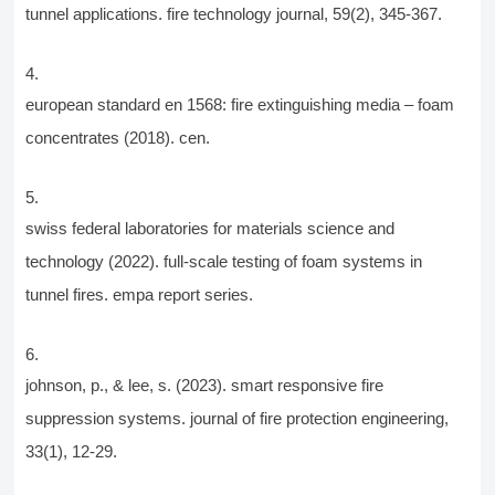
tunnel applications. fire technology journal, 59(2), 345-367.
european standard en 1568: fire extinguishing media – foam
concentrates (2018). cen.
swiss federal laboratories for materials science and
technology (2022). full-scale testing of foam systems in
tunnel fires. empa report series.
johnson, p., & lee, s. (2023). smart responsive fire
suppression systems. journal of fire protection engineering,
33(1), 12-29.