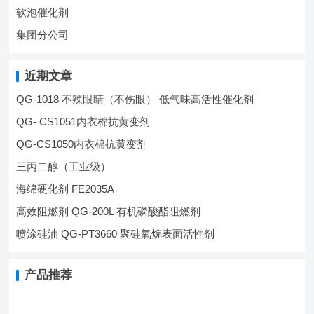
软泡催化剂
集团分公司
近期文章
QG-1018 不辣眼睛（不伤眼） 低气味高活性催化剂
QG- CS1051内衣棉抗黄变剂
QG-CS1050内衣棉抗黄变剂
三丙二醇（工业级）
海绵硬化剂 FE2035A
高效阻燃剂 QG-200L 有机磷酸酯阻燃剂
喷涂硅油 QG-PT3660 聚硅氧烷表面活性剂
产品推荐