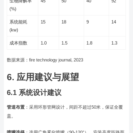
生物降解率
45
50
40
92
(%)
系统能耗
15
18
9
14
(kw)
成本指数
1.0
1.5
1.8
1.3
数据来源：fire technology journal, 2023
6. 应用建议与展望
6.1 系统设计建议
管道布置
：采用环形管网设计，间距不超过50米，保证全覆
盖。
喷嘴选择
：选用广角雾化喷嘴（90-120°），安装高度距路面