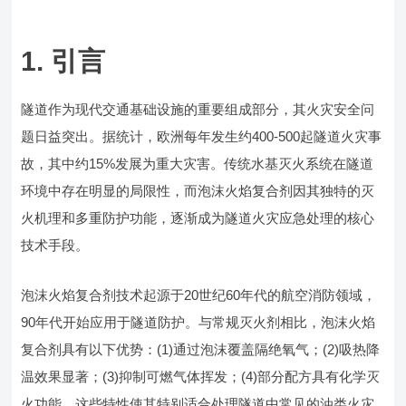
1. 引言
隧道作为现代交通基础设施的重要组成部分，其火灾安全问
题日益突出。据统计，欧洲每年发生约400-500起隧道火灾事
故，其中约15%发展为重大灾害。传统水基灭火系统在隧道
环境中存在明显的局限性，而泡沫火焰复合剂因其独特的灭
火机理和多重防护功能，逐渐成为隧道火灾应急处理的核心
技术手段。
泡沫火焰复合剂技术起源于20世纪60年代的航空消防领域，
90年代开始应用于隧道防护。与常规灭火剂相比，泡沫火焰
复合剂具有以下优势：(1)通过泡沫覆盖隔绝氧气；(2)吸热降
温效果显著；(3)抑制可燃气体挥发；(4)部分配方具有化学灭
火功能。这些特性使其特别适合处理隧道中常见的油类火灾