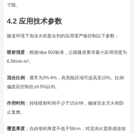
下限。
4.2 应用技术参数
隧道环境下泡沫火焰复合剂的应用需严格控制以下参数：
喷射强度
：根据nfpa 502标准，公路隧道要求最小应用强度为
6.5l/min·m²。
混合比例
：通常为3%-6%，高危险区域可提高至10%。比例
偏差应控制在±0.5%以内。
作用时间
：持续喷射时间不少于15分钟，确保完全灭火和防
止复燃。
覆盖厚度
：自由堆积厚度不低于50cm，对流淌火需形成连续