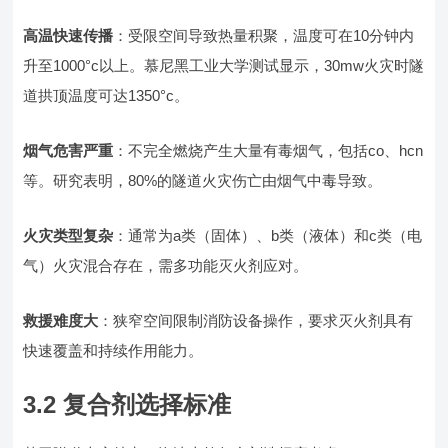
高温快速传播
：受限空间导致热量积聚，温度可在10分钟内
升至1000°c以上。慕尼黑工业大学测试显示，30mw火灾时隧
道拱顶温度可达1350°c。
烟气危害严重
：不完全燃烧产生大量有毒烟气，包括co、hcn
等。研究表明，80%的隧道火灾伤亡由烟气中毒导致。
火灾类型复杂
：通常为a类（固体）、b类（液体）和c类（电
气）火灾混合存在，需多功能灭火剂应对。
救援难度大
：狭窄空间限制消防设备操作，要求灭火剂具有
快速覆盖和持续作用能力。
3.2 复合剂选择标准