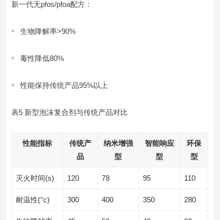
新一代无pfos/pfoa配方：
生物降解率>90%
毒性降低80%
性能保持传统产品95%以上
表5 新型泡沫复合剂与传统产品对比
性能指标
传统产
纳米增强
智能响应
环保
品
型
型
型
灭火时间(s)
120
78
95
110
耐温性(°c)
300
400
350
280