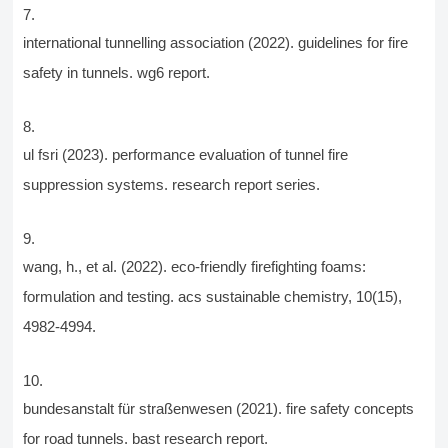
international tunnelling association (2022). guidelines for fire
safety in tunnels. wg6 report.
ul fsri (2023). performance evaluation of tunnel fire
suppression systems. research report series.
wang, h., et al. (2022). eco-friendly firefighting foams:
formulation and testing. acs sustainable chemistry, 10(15),
4982-4994.
bundesanstalt für straßenwesen (2021). fire safety concepts
for road tunnels. bast research report.