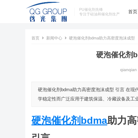
PU催化剂先锋
首页
专注于硅油和催化剂生产
首页
新闻中心
硬泡催化剂bdma助力高密度泡沫成型
硬泡催化剂b
qianqian
硬泡催化剂bdma助力高密度泡沫成型 引言 
学稳定性而广泛应用于建筑保温、冷藏设备及工业
硬泡催化剂bdma
助力高
引言