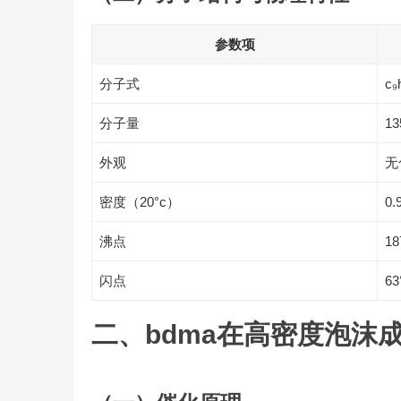
参数项
分子式
c₉
分子量
13
外观
无
密度（20°c）
0.
沸点
18
闪点
63
二、bdma在高密度泡沫