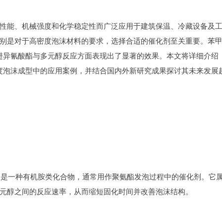
性能、机械强度和化学稳定性而广泛应用于建筑保温、冷藏设备及
别是对于高密度泡沫材料的要求，选择合适的催化剂至关重要。苯
促进异氰酸酯与多元醇反应方面表现出了显著的效果。本文将详细介绍
密度泡沫成型中的应用案例，并结合国内外新研究成果探讨其未来发展
苄胺，是一种有机胺类化合物，通常用作聚氨酯发泡过程中的催化剂。它
元醇之间的反应速率，从而缩短固化时间并改善泡沫结构。