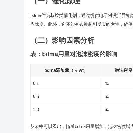
（一）催化原理
bdma作为叔胺类催化剂，通过提供电子对激活异
应速度。此外，它还能有效抑制副反应的发生，确保
（二）影响因素分析
表：bdma用量对泡沫密度的影响
bdma添加量（% wt）
泡沫密度（
0.1
40
0.5
50
1.0
60
从表中可以看出，随着bdma用量增加，泡沫密度增