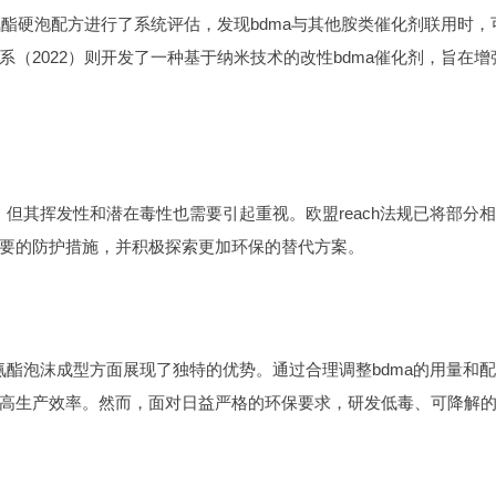
氨酯硬泡配方进行了系统评估，发现bdma与其他胺类催化剂联用时，
（2022）则开发了一种基于纳米技术的改性bdma催化剂，旨在增
，但其挥发性和潜在毒性也需要引起重视。欧盟reach法规已将部分
要的防护措施，并积极探索更加环保的替代方案。
氨酯泡沫成型方面展现了独特的优势。通过合理调整bdma的用量和配
高生产效率。然而，面对日益严格的环保要求，研发低毒、可降解