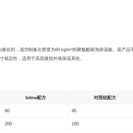
催化剂，成功制备出密度为60 kg/m³的聚氨酯硬泡保温板。该产品
寸稳定性，适用于高层建筑外墙保温系统。
bdma配方
对照组配方
60
45
200
150