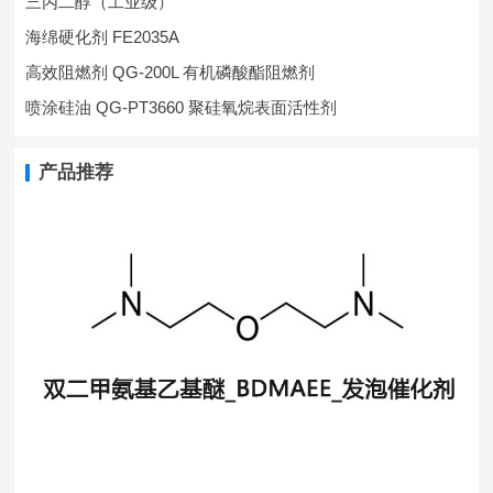
三丙二醇（工业级）
海绵硬化剂 FE2035A
高效阻燃剂 QG-200L 有机磷酸酯阻燃剂
喷涂硅油 QG-PT3660 聚硅氧烷表面活性剂
产品推荐