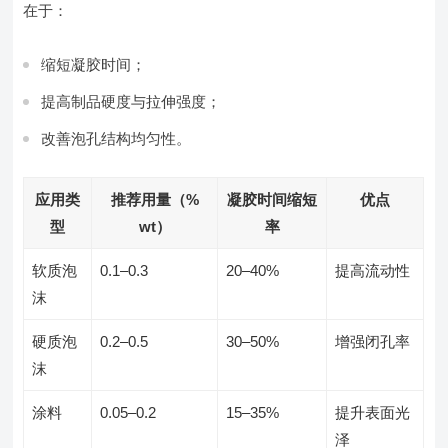
在于：
缩短凝胶时间；
提高制品硬度与拉伸强度；
改善泡孔结构均匀性。
应用类
推荐用量（%
凝胶时间缩短
优点
型
wt）
率
软质泡
0.1–0.3
20–40%
提高流动性
沫
硬质泡
0.2–0.5
30–50%
增强闭孔率
沫
涂料
0.05–0.2
15–35%
提升表面光
泽