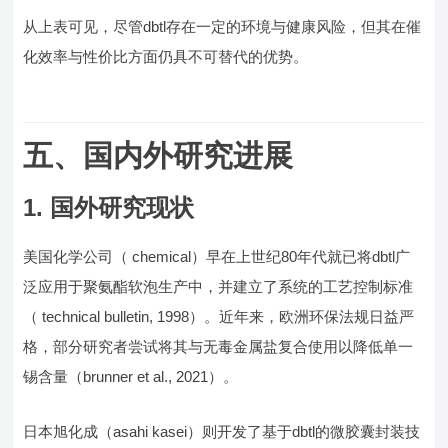
从上表可见，尽管dbtl存在一定的环境与健康风险，但其在催
化效率与性价比方面仍具不可替代的优势。
五、国内外研究进展
1. 国外研究现状
美国化学公司（ chemical）早在上世纪80年代就已将dbtl广
泛应用于聚氨酯软泡生产中，并建立了系统的工艺控制标准
（ technical bulletin, 1998）。近年来，欧洲环保法规日益严
格，部分研究者尝试将其与无毒金属盐复合使用以降低单一
锡含量（brunner et al., 2021）。
日本旭化成（asahi kasei）则开发了基于dbtl的微胶囊封装技