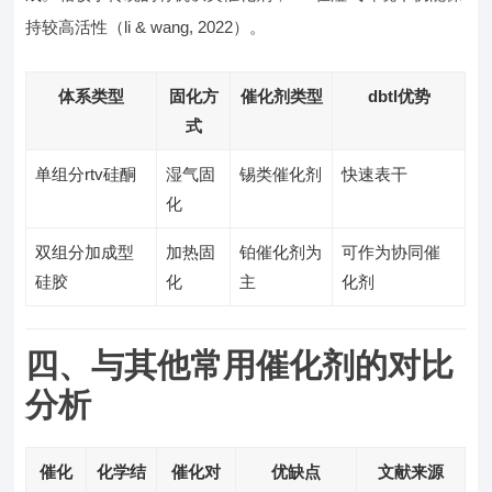
持较高活性（li & wang, 2022）。
体系类型
固化方
催化剂类型
dbtl优势
式
单组分rtv硅酮
湿气固
锡类催化剂
快速表干
化
双组分加成型
加热固
铂催化剂为
可作为协同催
硅胶
化
主
化剂
四、与其他常用催化剂的对比
分析
催化
化学结
催化对
优缺点
文献来源