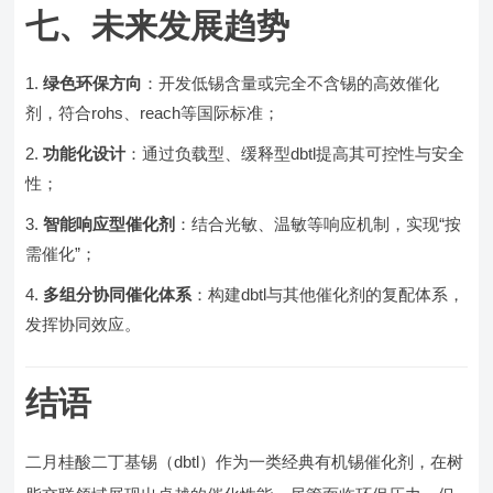
七、未来发展趋势
绿色环保方向
：开发低锡含量或完全不含锡的高效催化
剂，符合rohs、reach等国际标准；
功能化设计
：通过负载型、缓释型dbtl提高其可控性与安全
性；
智能响应型催化剂
：结合光敏、温敏等响应机制，实现“按
需催化”；
多组分协同催化体系
：构建dbtl与其他催化剂的复配体系，
发挥协同效应。
结语
二月桂酸二丁基锡（dbtl）作为一类经典有机锡催化剂，在树