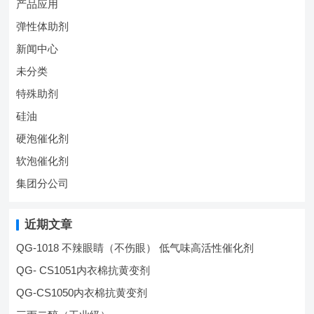
产品应用
弹性体助剂
新闻中心
未分类
特殊助剂
硅油
硬泡催化剂
软泡催化剂
集团分公司
近期文章
QG-1018 不辣眼睛（不伤眼） 低气味高活性催化剂
QG- CS1051内衣棉抗黄变剂
QG-CS1050内衣棉抗黄变剂