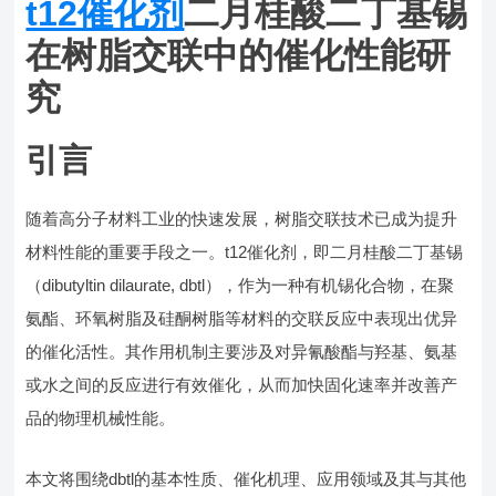
t12催化剂
二月桂酸二丁基锡
在树脂交联中的催化性能研
究
引言
随着高分子材料工业的快速发展，树脂交联技术已成为提升
材料性能的重要手段之一。t12催化剂，即二月桂酸二丁基锡
（dibutyltin dilaurate, dbtl），作为一种有机锡化合物，在聚
氨酯、环氧树脂及硅酮树脂等材料的交联反应中表现出优异
的催化活性。其作用机制主要涉及对异氰酸酯与羟基、氨基
或水之间的反应进行有效催化，从而加快固化速率并改善产
品的物理机械性能。
本文将围绕dbtl的基本性质、催化机理、应用领域及其与其他