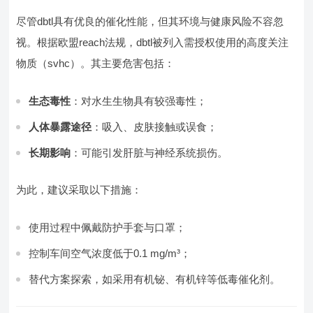
尽管dbtl具有优良的催化性能，但其环境与健康风险不容忽
视。根据欧盟reach法规，dbtl被列入需授权使用的高度关注
物质（svhc）。其主要危害包括：
生态毒性
：对水生生物具有较强毒性；
人体暴露途径
：吸入、皮肤接触或误食；
长期影响
：可能引发肝脏与神经系统损伤。
为此，建议采取以下措施：
使用过程中佩戴防护手套与口罩；
控制车间空气浓度低于0.1 mg/m³；
替代方案探索，如采用有机铋、有机锌等低毒催化剂。