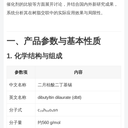
催化剂的比较等方面展开讨论，并结合国内外新研究成果，
系统分析其在树脂交联中的实际应用效果与局限性。
一、产品参数与基本性质
1. 化学结构与组成
参数项
内容
中文名称
二月桂酸二丁基锡
英文名称
dibutyltin dilaurate (dbtl)
分子式
c₂₈h₅₆o₄sn
分子量
约560 g/mol