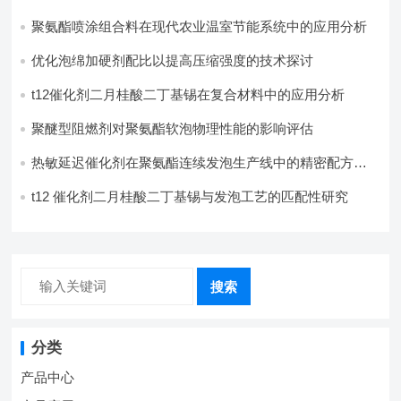
聚氨酯喷涂组合料在现代农业温室节能系统中的应用分析​
优化泡绵加硬剂配比以提高压缩强度的技术探讨
t12催化剂二月桂酸二丁基锡在复合材料中的应用分析
聚醚型阻燃剂对聚氨酯软泡物理性能的影响评估​
热敏延迟催化剂在聚氨酯连续发泡生产线中的精密配方设
计
t12 催化剂二月桂酸二丁基锡与发泡工艺的匹配性研究
搜索
分类
产品中心