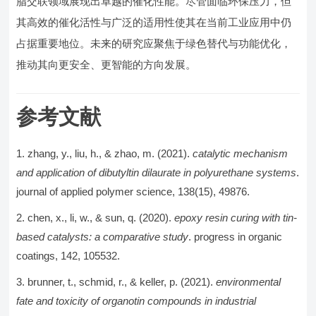
脂交联领域展现出卓越的催化性能。尽管面临环保压力，但
其高效的催化活性与广泛的适用性使其在当前工业应用中仍
占据重要地位。未来的研究应聚焦于绿色替代与功能优化，
推动其向更安全、更智能的方向发展。
参考文献
zhang, y., liu, h., & zhao, m. (2021).
catalytic mechanism
and application of dibutyltin dilaurate in polyurethane systems
.
journal of applied polymer science, 138(15), 49876.
chen, x., li, w., & sun, q. (2020).
epoxy resin curing with tin-
based catalysts: a comparative study
. progress in organic
coatings, 142, 105532.
brunner, t., schmid, r., & keller, p. (2021).
environmental
fate and toxicity of organotin compounds in industrial