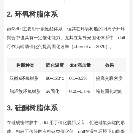
2. 环氧树脂体系
虽然dbtl主要用于聚氨酯体系，但其在环氧树脂的阳离子开环
聚合中也具有一定催化能力。尤其在紫外光固化体系中，dbtl
可作为辅助催化剂提高固化速率（chen et al., 2020）。
树脂种类
固化温度
dbtl添加量
效果
双酚a环氧树脂
80–120°c
0.1–0.3%
提高交联密度
脂环族环氧树脂
uv固化
0.05–0.1%
缩短固化时间
3. 硅酮树脂体系
在硅酮密封胶中，dbtl用于催化脱肟反应，促进硅氧烷键的形
成。相较于传统的有机钛类催化剂，dbtl在湿气环境下仍能保