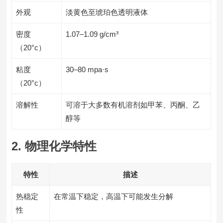
外观
淡黄色至琥珀色透明液体
密度
1.07–1.09 g/cm³
（20°c）
粘度
30–80 mpa·s
（20°c）
溶解性
可溶于大多数有机溶剂如甲苯、丙酮、乙
醇等
2. 物理化学特性
特性
描述
热稳定
在常温下稳定，高温下可能发生分解
性