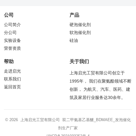
公司
产品
公司简介
硬泡催化剂
分公司
软泡催化剂
实验设备
硅油
荣誉资质
帮助
关于我们
走进启光
上海启光工贸有限公司创立于
联系我们
1995年， 我们在聚氨酯领域不断
返回首页
创新， 为航天、汽车、医药、建
筑及家居行业服务达30余年。
© 2026 上海启光工贸有限公司 双二甲氨基乙基醚_BDMAEE_发泡催化
剂生产厂家