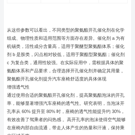
从这些参数可以看出，不同类型的聚氨酯开孔催化剂在化学
组成、物理性质和适用范围等方面存在差异。催化剂 a 为有
机锡类，活性成分含量高，适用于聚醚型聚氨酯体系；催化
剂 b 是胺类，闪点相对较低，适用于聚酯型聚氨酯；催化剂
c 为复合类，通用性较强。在实际应用中，需根据具体的聚
氨酯体系和产品要求，合理选择开孔催化剂并确定其用量 。
聚氨酯开孔催化剂提升汽车座椅舒适度的具体体现
增强透气性
通过使用合适的聚氨酯开孔催化剂，提高聚氨酯泡沫的开孔
率，能够显著增强汽车座椅的透气性。研究表明，当泡沫开
孔率从 60% 提升至 80% 时，座椅的透气性能提升约 30%，
有效改善了驾乘者的闷热感 。高开孔率的泡沫使得空气能够
在座椅内部自由流通，带走人体产生的热量和汗液，保持乘