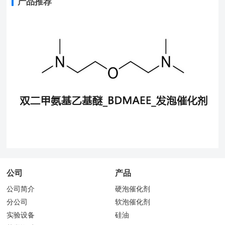
产品推荐
公司
产品
公司简介
硬泡催化剂
分公司
软泡催化剂
实验设备
硅油