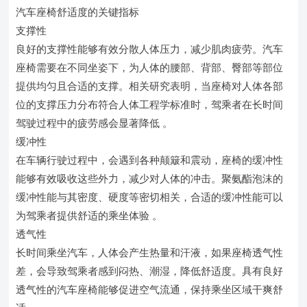
汽车座椅舒适度的关键指标
支撑性
良好的支撑性能够有效分散人体压力，减少肌肉疲劳。汽车
座椅需要在不同坐姿下，为人体的腰部、背部、臀部等部位
提供均匀且合适的支撑。相关研究表明，当座椅对人体各部
位的支撑压力分布符合人体工程学标准时，驾乘者在长时间
驾驶过程中的疲劳感会显著降低 。
缓冲性
在车辆行驶过程中，会遇到各种颠簸和震动，座椅的缓冲性
能够有效吸收这些外力，减少对人体的冲击。聚氨酯泡沫的
缓冲性能与其密度、硬度等密切相关，合适的缓冲性能可以
为驾乘者提供舒适的乘坐体验 。
透气性
长时间乘坐汽车，人体会产生热量和汗液，如果座椅透气性
差，会导致驾乘者感到闷热、潮湿，降低舒适度。具有良好
透气性的汽车座椅能够促进空气流通，保持乘坐区域干爽舒