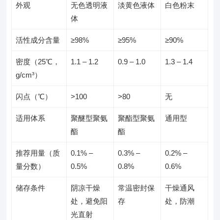
外观
无色透明液
淡黄色液体
白色粉末
体
活性成分含量
≥98%
≥95%
≥90%
密度（25℃，
1.1 – 1.2
0.9 – 1.0
1.3 – 1.4
g/cm³）
闪点（℃）
>100
>80
无
适用体系
聚醚型聚氨
聚酯型聚氨
通用型
酯
酯
推荐用量（质
0.1% –
0.3% –
0.2% –
量分数）
0.5%
0.8%
0.6%
储存条件
阴凉干燥
常温密封保
干燥通风
处，避免阳
存
处，防潮
光直射