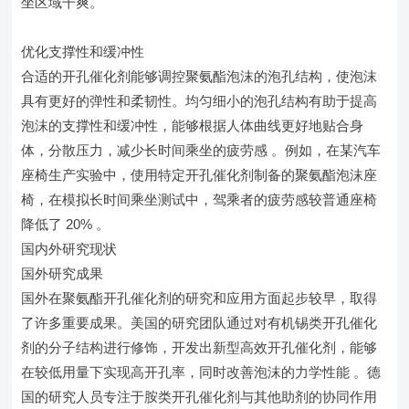
坐区域干爽。
优化支撑性和缓冲性
合适的开孔催化剂能够调控聚氨酯泡沫的泡孔结构，使泡沫
具有更好的弹性和柔韧性。均匀细小的泡孔结构有助于提高
泡沫的支撑性和缓冲性，能够根据人体曲线更好地贴合身
体，分散压力，减少长时间乘坐的疲劳感 。例如，在某汽车
座椅生产实验中，使用特定开孔催化剂制备的聚氨酯泡沫座
椅，在模拟长时间乘坐测试中，驾乘者的疲劳感较普通座椅
降低了 20% 。
国内外研究现状
国外研究成果
国外在聚氨酯开孔催化剂的研究和应用方面起步较早，取得
了许多重要成果。美国的研究团队通过对有机锡类开孔催化
剂的分子结构进行修饰，开发出新型高效开孔催化剂，能够
在较低用量下实现高开孔率，同时改善泡沫的力学性能 。德
国的研究人员专注于胺类开孔催化剂与其他助剂的协同作用