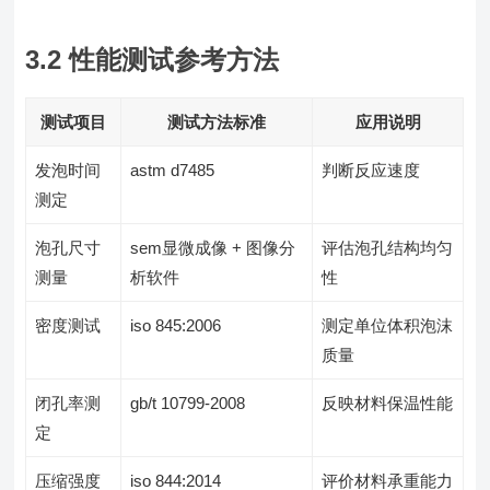
3.2 性能测试参考方法
测试项目
测试方法标准
应用说明
发泡时间
astm d7485
判断反应速度
测定
泡孔尺寸
sem显微成像 + 图像分
评估泡孔结构均匀
测量
析软件
性
密度测试
iso 845:2006
测定单位体积泡沫
质量
闭孔率测
gb/t 10799-2008
反映材料保温性能
定
压缩强度
iso 844:2014
评价材料承重能力