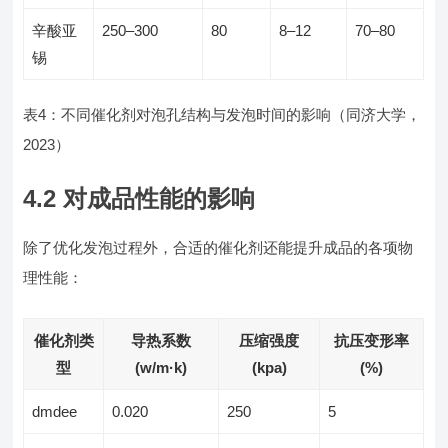
辛酸亚
250–300
80
8–12
70–80
锡
表4：不同催化剂对泡孔结构与发泡时间的影响（同济大学，
2023）
4.2 对成品性能的影响
除了优化发泡过程外，合适的催化剂还能提升成品的各项物
理性能：
催化剂类
导热系数
压缩强度
抗压变形率
型
(w/m·k)
(kpa)
(%)
dmdee
0.020
250
5