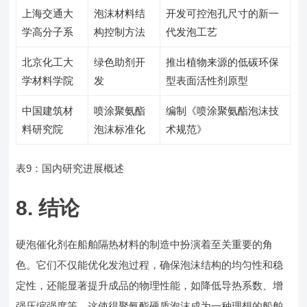
上海交通大
泡沫材料结
开发可控泡孔尺寸的新一
学高分子系
构控制方法
代发泡工艺
北京化工大
绿色助剂开
推出植物来源的低碳环保
学材料学院
发
型表面活性剂原型
中国建筑材
喷涂聚氨酯
编制《喷涂聚氨酯泡沫技
料研究院
泡沫标准化
术规范》
表9：国内研究进展概述
8. 结论
硬泡催化剂在船舶隔热材料的制造中扮演着至关重要的角
色。它们不仅能优化发泡过程，确保泡沫结构的均匀性和稳
定性，还能显著提升成品的物理性能，如降低导热系数、增
强压缩强度等。这使得聚氨酯硬质泡沫成为一种理想的船舶