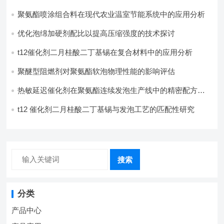
聚氨酯喷涂组合料在现代农业温室节能系统中的应用分析​
优化泡绵加硬剂配比以提高压缩强度的技术探讨
t12催化剂二月桂酸二丁基锡在复合材料中的应用分析
聚醚型阻燃剂对聚氨酯软泡物理性能的影响评估​
热敏延迟催化剂在聚氨酯连续发泡生产线中的精密配方设
计
t12 催化剂二月桂酸二丁基锡与发泡工艺的匹配性研究
搜索
分类
产品中心