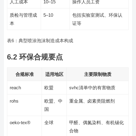
人工成本
10–15
操作人员工资
质检与管理成
5–10
包括实验室测试、环保认
本
证等
表6：典型喷涂泡沫制造成本构成
6.2 环保合规要点
合规标准
适用地区
主要限制物质
reach
欧盟
svhc清单中的有害物质
rohs
欧盟、中
重金属、卤素类阻燃剂
国
oeko-tex®
全球
甲醛、偶氮染料、有机锡化
合物