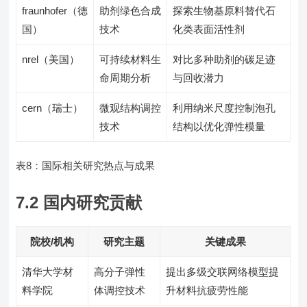
fraunhofer（德
助剂绿色合成
探索生物基原料替代石
国）
技术
化类表面活性剂
nrel（美国）
可持续材料生
对比多种助剂的碳足迹
命周期分析
与回收潜力
cern（瑞士）
微观结构调控
利用纳米尺度控制泡孔
技术
结构以优化弹性模量
表8：国际相关研究热点与成果
7.2 国内研究贡献
院校/机构
研究主题
关键成果
清华大学材
高分子弹性
提出多级交联网络模型提
料学院
体调控技术
升材料抗疲劳性能