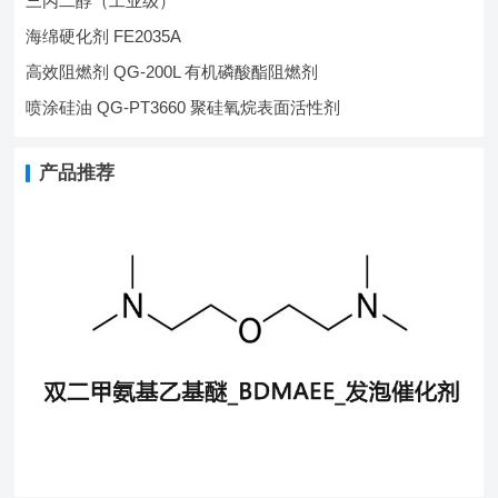
三丙二醇（工业级）
海绵硬化剂 FE2035A
高效阻燃剂 QG-200L 有机磷酸酯阻燃剂
喷涂硅油 QG-PT3660 聚硅氧烷表面活性剂
产品推荐