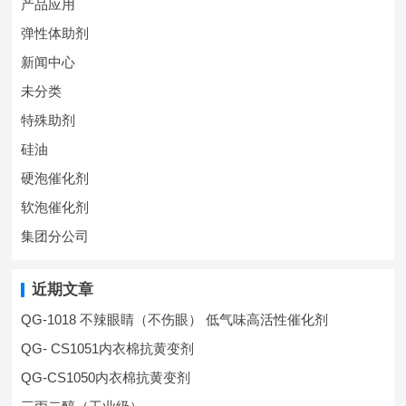
产品应用
弹性体助剂
新闻中心
未分类
特殊助剂
硅油
硬泡催化剂
软泡催化剂
集团分公司
近期文章
QG-1018 不辣眼睛（不伤眼） 低气味高活性催化剂
QG- CS1051内衣棉抗黄变剂
QG-CS1050内衣棉抗黄变剂