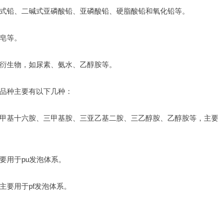
式铅、二碱式亚磷酸铅、亚磷酸铅、硬脂酸铅和氧化铅等。
皂等。
衍生物，如尿素、氨水、乙醇胺等。
品种主要有以下几种：
甲基十六胺、三甲基胺、三亚乙基二胺、三乙醇胺、乙醇胺等，主
要用于pu发泡体系。
主要用于pf发泡体系。