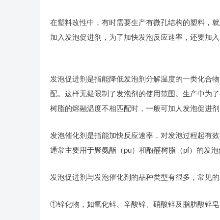
在塑料改性中，有时需要生产有微孔结构的塑料，就
加入发泡促进剂，为了加快发泡反应速率，还要加入
发泡促进剂是指能降低发泡剂分解温度的一类化合物
配。这样无疑限制了发泡剂的使用范围。生产中为了
树脂的熔融温度不相匹配时，一般可加人发泡促进剂
发泡催化剂是指能加快反应速率，对发泡过程起有效
通常主要用于聚氨酯（pu）和酚醛树脂（pf）的发
发泡促进剂与发泡催化剂的品种类型有很多，常见的
①锌化物，如氧化锌、辛酸锌、硝酸锌及脂肪酸锌皂