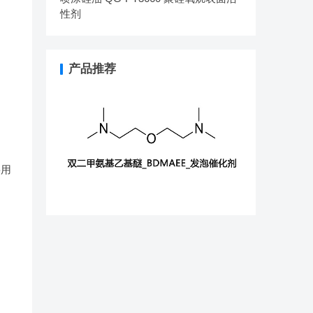
性剂
产品推荐
要用