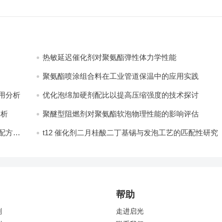
热敏延迟催化剂对聚氨酯弹性体力学性能
聚氨酯喷涂组合料在工业管道保温中的应用实践
分析​
优化泡绵加硬剂配比以提高压缩强度的技术探讨
分析
聚醚型阻燃剂对聚氨酯软泡物理性能的影响评估​
配方设
t12 催化剂二月桂酸二丁基锡与发泡工艺的匹配性研究
帮助
剂
走进启光