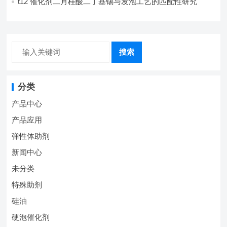
t12 催化剂二月桂酸二丁基锡与发泡工艺的匹配性研究
搜索
分类
产品中心
产品应用
弹性体助剂
新闻中心
未分类
特殊助剂
硅油
硬泡催化剂