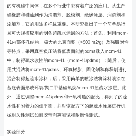
的有机硅中间体，在多个行业中都有着广泛的应用。从生产
硅橡胶和硅油到作为消泡剂、脱模剂、绝缘涂层、润滑剂和
添加剂，它的用途多样且重要。本研究提出了一个简单易行
且可大规模应用的制备超疏水涂层的方法：首先，利用mcm-
41内部多孔结构、极大的比表面积（>900 m2/g）及强吸附性
等特点，采用真空负压法将低表面能的pdms载入mcm-41
中，制得疏水改性的mcm-41（mcm-41/pdms）；随后，使
用共混法将mcm-41/pdms、环氧树脂、固化剂和稀释剂进行
混合制得超疏水涂料；后，采用简单的喷涂法将涂料喷涂在
基底表面形成环氧/聚二甲基硅氧烷/mcm-41超疏水涂层。此
外，通过调整mcm-41/pdms和环氧树脂的配比，得到了的疏
水性和附着力的佳平衡，并对该配方下的超疏水涂层进行机
械耐久性测试如耐胶带剥离测试和耐磨性测试。
实验部分