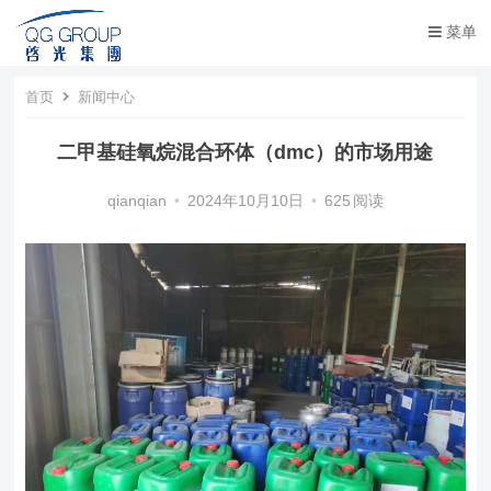
菜单
首页
新闻中心
二甲基硅氧烷混合环体（dmc）的市场用途
qianqian
•
2024年10月10日
•
625
阅读