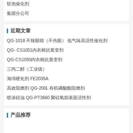
软泡催化剂
集团分公司
近期文章
QG-1018 不辣眼睛（不伤眼） 低气味高活性催化剂
QG- CS1051内衣棉抗黄变剂
QG-CS1050内衣棉抗黄变剂
三丙二醇（工业级）
海绵硬化剂 FE2035A
高效阻燃剂 QG-200L 有机磷酸酯阻燃剂
喷涂硅油 QG-PT3660 聚硅氧烷表面活性剂
产品推荐