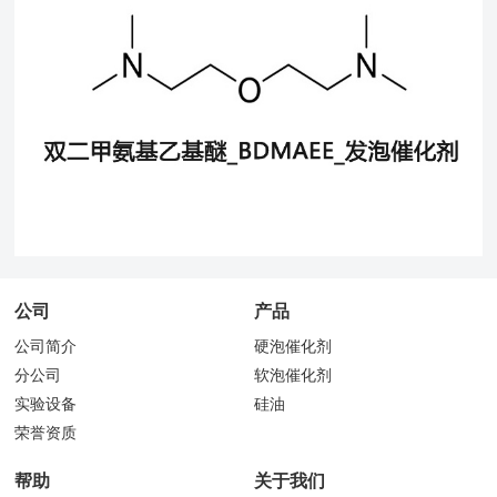
公司
产品
公司简介
硬泡催化剂
分公司
软泡催化剂
实验设备
硅油
荣誉资质
帮助
关于我们