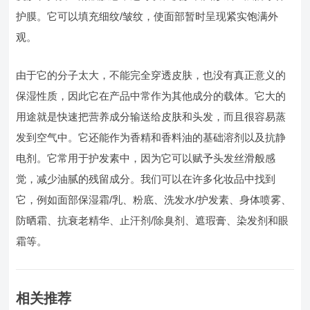
护膜。它可以填充细纹/皱纹，使面部暂时呈现紧实饱满外
观。
由于它的分子太大，不能完全穿透皮肤，也没有真正意义的
保湿性质，因此它在产品中常作为其他成分的载体。它大的
用途就是快速把营养成分输送给皮肤和头发，而且很容易蒸
发到空气中。它还能作为香精和香料油的基础溶剂以及抗静
电剂。它常用于护发素中，因为它可以赋予头发丝滑般感
觉，减少油腻的残留成分。我们可以在许多化妆品中找到
它，例如面部保湿霜/乳、粉底、洗发水/护发素、身体喷雾、
防晒霜、抗衰老精华、止汗剂/除臭剂、遮瑕膏、染发剂和眼
霜等。
相关推荐