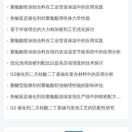
聚氨酯喷涂组合料在工业管道保温中的应用实践
热敏延迟催化剂对聚氨酯弹性体力学性能
基于环保理念的大力棉加硬剂工艺优化探讨
聚氨酯喷涂组合料在工业管道保温中的应用实践
聚氨酯喷涂组合料在现代农业温室节能系统中的应用分析​
优化泡绵加硬剂配比以提高压缩强度的技术探讨
t12催化剂二月桂酸二丁基锡在复合材料中的应用分析
聚醚型阻燃剂对聚氨酯软泡物理性能的影响评估​
热敏延迟催化剂在聚氨酯连续发泡生产线中的精密配方设
计
t12 催化剂二月桂酸二丁基锡与发泡工艺的匹配性研究