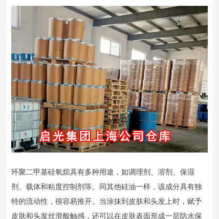
环聚二甲基硅氧烷具有多种用途，如调理剂、溶剂、保湿
剂、载体和粘度控制剂等。同其他硅油一样，该成分具有独
特的流动性，很容易推开。当涂抹到皮肤和头发上时，赋予
皮肤和头发丝滑般触感，还可以在皮肤表面形成一层防水保