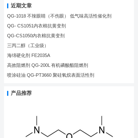
近期文章
QG-1018 不辣眼睛（不伤眼） 低气味高活性催化剂
QG- CS1051内衣棉抗黄变剂
QG-CS1050内衣棉抗黄变剂
三丙二醇（工业级）
海绵硬化剂 FE2035A
高效阻燃剂 QG-200L 有机磷酸酯阻燃剂
喷涂硅油 QG-PT3660 聚硅氧烷表面活性剂
产品推荐