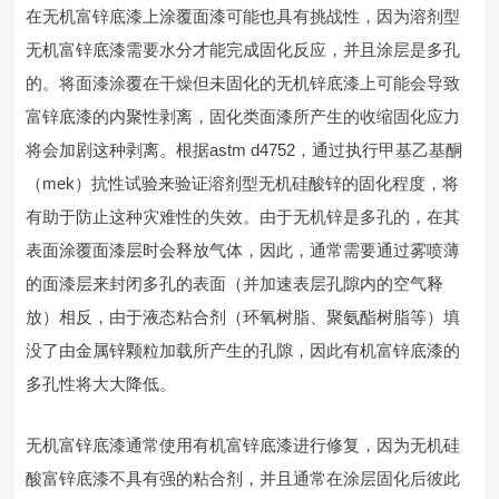
在无机富锌底漆上涂覆面漆可能也具有挑战性，因为溶剂型
无机富锌底漆需要水分才能完成固化反应，并且涂层是多孔
的。将面漆涂覆在干燥但未固化的无机锌底漆上可能会导致
富锌底漆的内聚性剥离，固化类面漆所产生的收缩固化应力
将会加剧这种剥离。根据astm d4752，通过执行甲基乙基酮
（mek）抗性试验来验证溶剂型无机硅酸锌的固化程度，将
有助于防止这种灾难性的失效。由于无机锌是多孔的，在其
表面涂覆面漆层时会释放气体，因此，通常需要通过雾喷薄
的面漆层来封闭多孔的表面（并加速表层孔隙内的空气释
放）相反，由于液态粘合剂（环氧树脂、聚氨酯树脂等）填
没了由金属锌颗粒加载所产生的孔隙，因此有机富锌底漆的
多孔性将大大降低。
无机富锌底漆通常使用有机富锌底漆进行修复，因为无机硅
酸富锌底漆不具有强的粘合剂，并且通常在涂层固化后彼此