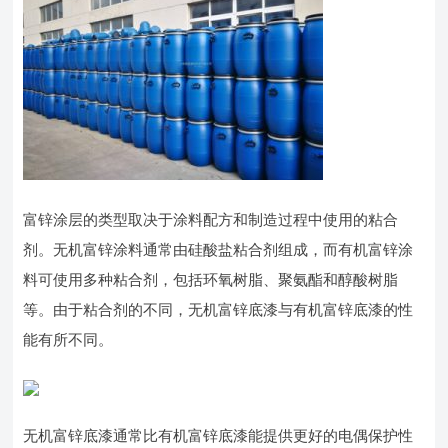
富锌涂层的类型取决于涂料配方和制造过程中使用的粘合
剂。无机富锌涂料通常由硅酸盐粘合剂组成，而有机富锌涂
料可使用多种粘合剂，包括环氧树脂、聚氨酯和醇酸树脂
等。由于粘合剂的不同，无机富锌底漆与有机富锌底漆的性
能有所不同。
无机富锌底漆通常比有机富锌底漆能提供更好的电偶保护性