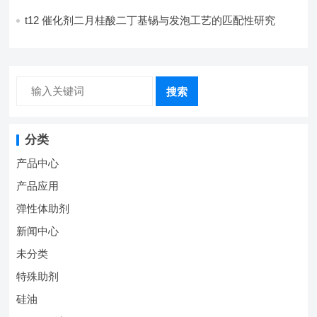
计
t12 催化剂二月桂酸二丁基锡与发泡工艺的匹配性研究
搜索
分类
产品中心
产品应用
弹性体助剂
新闻中心
未分类
特殊助剂
硅油