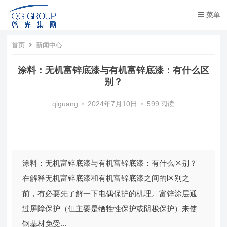
菜单
首页
新闻中心
涂料：无机富锌底漆与有机富锌底漆：有什么区
别？
qiguang
•
2024年7月10日
•
599
阅读
涂料：无机富锌底漆与有机富锌底漆：有什么区别？
在解释无机富锌底漆和有机富锌底漆之间的区别之
前，有必要先了解一下电偶保护的机理。富锌涂层通
过屏障保护（但主要是牺牲性保护或阴极保护）来使
钢基材免受...