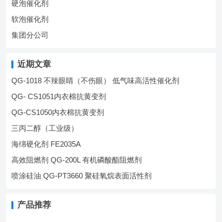
硬泡催化剂
软泡催化剂
集团分公司
近期文章
QG-1018 不辣眼睛（不伤眼） 低气味高活性催化剂
QG- CS1051内衣棉抗黄变剂
QG-CS1050内衣棉抗黄变剂
三丙二醇（工业级）
海绵硬化剂 FE2035A
高效阻燃剂 QG-200L 有机磷酸酯阻燃剂
喷涂硅油 QG-PT3660 聚硅氧烷表面活性剂
产品推荐