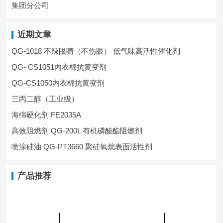
集团分公司
近期文章
QG-1018 不辣眼睛（不伤眼） 低气味高活性催化剂
QG- CS1051内衣棉抗黄变剂
QG-CS1050内衣棉抗黄变剂
三丙二醇（工业级）
海绵硬化剂 FE2035A
高效阻燃剂 QG-200L 有机磷酸酯阻燃剂
喷涂硅油 QG-PT3660 聚硅氧烷表面活性剂
产品推荐