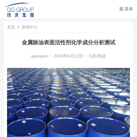
菜单
首页
新闻中心
金属除油表面活性剂化学成分分析测试
qianqian
•
2024年6月12日
•
530
阅读