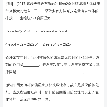
[例4] (2017·高考天津卷节选)h2s和so2会对环境和人体健康
带来极大的危害，工业上采取多种方法减少这些有害气体的
排放……生物脱h2s的原理为
h2s＋fe2(so4)3===s↓＋2feso4＋h2so4
4feso4＋o2＋2h2so4==2fe2(so4)3＋2h2o
硫杆菌存在时，feso4被氧化的速率是无菌时的5×105倍，该
菌的作用是________。若反应温度过高，反应速率下降，其
原因是___________________________________。
[解析] 因为硫杆菌能显著加快反应速率，故它是反应的催化
剂。当反应温度过高时，硫杆菌会因蛋白质变性而失去了催
化性能，反应速率明显下降。