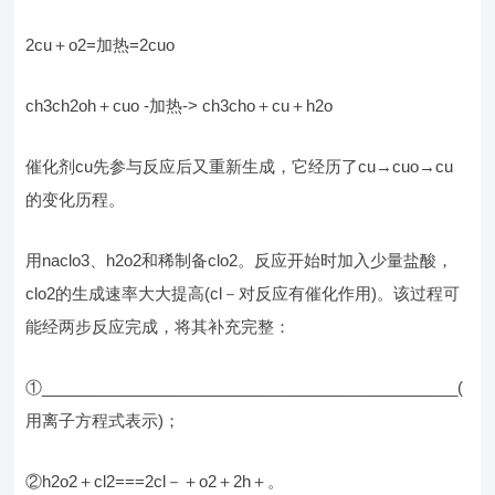
2cu＋o2=加热=2cuo
ch3ch2oh＋cuo -加热-> ch3cho＋cu＋h2o
催化剂cu先参与反应后又重新生成，它经历了cu→cuo→cu
的变化历程。
用naclo3、h2o2和稀制备clo2。反应开始时加入少量盐酸，
clo2的生成速率大大提高(cl－对反应有催化作用)。该过程可
能经两步反应完成，将其补充完整：
①_______________________________________________(
用离子方程式表示)；
②h2o2＋cl2===2cl－＋o2＋2h＋。