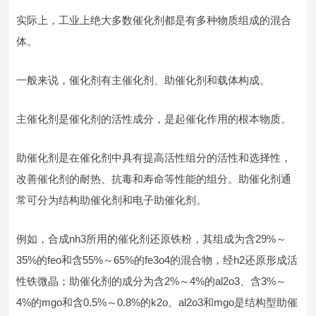
实际上，工业上绝大多数催化剂都是有多种物质组成的混合
体。
一般来说，催化剂有主催化剂、助催化剂和载体构成。
主催化剂是催化剂的活性成分，是起催化作用的根本物质。
助催化剂是在催化剂中具有提高活性组分的活性和选择性，
改善催化剂的耐热、抗毒和寿命等性能的组分。助催化剂通
常可分为结构助催化剂和电子助催化剂。
例如，合成nh3所用的催化剂还原铁粉，其组成为含29%～
35%的feo和含55%～65%的fe3o4的混合物，经h2还原形成活
性铁微晶；助催化剂的成分为含2%～4%的al2o3、含3%～
4%的mgo和含0.5%～0.8%的k2o。al2o3和mgo是结构型助催