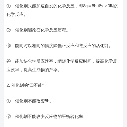
① 催化剂只能加速自发的化学反应，即δg＝δh-tδs＜0时的
化学反应。
② 催化剂能改变化学反应历程。
③ 能同时以相同的幅度降低正反应和逆反应的活化能。
④ 能加快化学反应速率，缩短化学反应时间，提高化学反
应效率，提高生成物的产率。
2. 催化剂的“四不能”
① 催化剂不能改变δh。
② 催化剂不能改变反应物的平衡转化率。