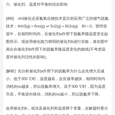
六、催化剂、温度对平衡的综合影响
[例6] nh3催化还原氮氧化物技术是目前应用广泛的烟气脱氮
技术：4nh3(g)＋6no(g) ⇌ 5n2(g)＋6h2o(g) δh＜0。密闭容
器中，在相同时间内，在催化剂a作用下脱氮率随温度变化如
图所示。现改用催化能力稍弱的催化剂b进行实验，请在图中
画出在催化剂b作用下的脱氮率随温度变化的曲线(不考虑温
度对催化剂活性的影响)。
[解析] 先分析催化剂a作用下的脱氮率为什么会先增大后减
小。低于300 ℃时，温度越高，反应速率越快，相同时间内
消耗的no越多，所以脱氮率增大。高于300 ℃时，因为温度
升高，平衡逆向移动，消耗的no减小，所以脱氮率下降。
改用催化剂b，就涉及催化剂和温度两个变量，在解题时要分