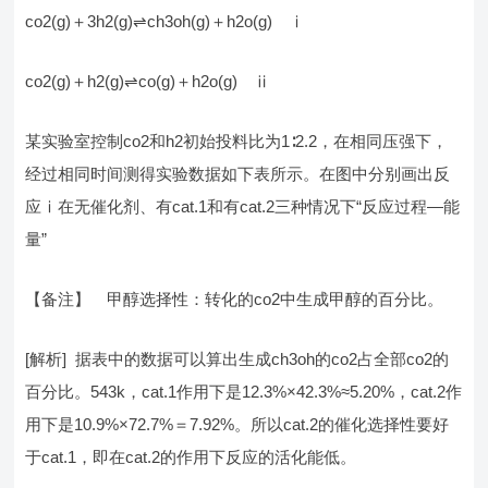
co2(g)＋3h2(g)⇌ch3oh(g)＋h2o(g) ⅰ
co2(g)＋h2(g)⇌co(g)＋h2o(g) ⅱ
某实验室控制co2和h2初始投料比为1∶2.2，在相同压强下，
经过相同时间测得实验数据如下表所示。在图中分别画出反
应ⅰ在无催化剂、有cat.1和有cat.2三种情况下“反应过程—能
量”
【备注】 甲醇选择性：转化的co2中生成甲醇的百分比。
[解析] 据表中的数据可以算出生成ch3oh的co2占全部co2的
百分比。543k，cat.1作用下是12.3%×42.3%≈5.20%，cat.2作
用下是10.9%×72.7%＝7.92%。所以cat.2的催化选择性要好
于cat.1，即在cat.2的作用下反应的活化能低。