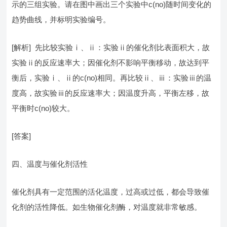
示的三组实验。请在图中画出三个实验中c(no)随时间变化的
趋势曲线，并标明实验编号。
[解析] 先比较实验ⅰ、ⅱ：实验ⅱ的催化剂比表面积大，故
实验ⅱ的反应速率大；因催化剂不影响平衡移动，故达到平
衡后，实验ⅰ、ⅱ的c(no)相同。再比较ⅱ、ⅲ：实验ⅲ的温
度高，故实验ⅲ的反应速率大；因温度升高，平衡左移，故
平衡时c(no)较大。
[答案]
四、温度与催化剂活性
催化剂具有一定范围的活化温度，过高或过低，都会导致催
化剂的活性降低。如生物催化剂酶，对温度就非常敏感。