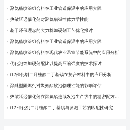
聚氨酯喷涂组合料在工业管道保温中的应用实践
热敏延迟催化剂对聚氨酯弹性体力学性能
基于环保理念的大力棉加硬剂工艺优化探讨
聚氨酯喷涂组合料在工业管道保温中的应用实践
聚氨酯喷涂组合料在现代农业温室节能系统中的应用分析​
优化泡绵加硬剂配比以提高压缩强度的技术探讨
t12催化剂二月桂酸二丁基锡在复合材料中的应用分析
聚醚型阻燃剂对聚氨酯软泡物理性能的影响评估​
热敏延迟催化剂在聚氨酯连续发泡生产线中的精密配方设
计
t12 催化剂二月桂酸二丁基锡与发泡工艺的匹配性研究