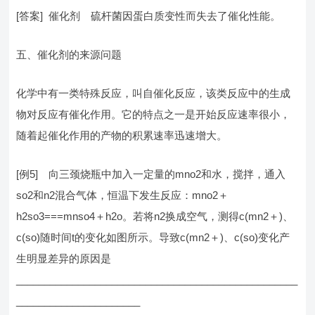
[答案] 催化剂 硫杆菌因蛋白质变性而失去了催化性能。
五、催化剂的来源问题
化学中有一类特殊反应，叫自催化反应，该类反应中的生成
物对反应有催化作用。它的特点之一是开始反应速率很小，
随着起催化作用的产物的积累速率迅速增大。
[例5] 向三颈烧瓶中加入一定量的mno2和水，搅拌，通入
so2和n2混合气体，恒温下发生反应：mno2＋
h2so3===mnso4＋h2o。若将n2换成空气，测得c(mn2＋)、
c(so)随时间t的变化如图所示。导致c(mn2＋)、c(so)变化产
生明显差异的原因是
__________________________________________________
______________________