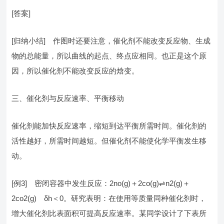
[答案]
[归纳小结] 作图时还要注意，催化剂不能改变反应物、生成
物的总能量，所以曲线的起点、终点应相同。也正是这个原
因，所以催化剂不能改变反应的焓变。
三、催化剂与反应速率、平衡移动
催化剂能加快反应速率，缩短到达平衡所需时间。催化剂的
活性越好，所需时间越短。但催化剂不能使化学平衡发生移
动。
[例3] 密闭容器中发生反应：2no(g)＋2co(g)⇌n2(g)＋
2co2(g) δh＜0。研究表明：在使用等质量同种催化剂时，
增大催化剂比表面积可提高反应速率。某同学设计了下表所