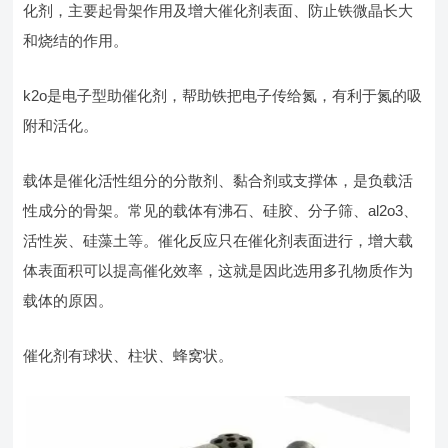
化剂，主要起骨架作用及增大催化剂表面、防止铁微晶长大
和烧结的作用。
k2o是电子型助催化剂，帮助铁把电子传给氮，有利于氮的吸
附和活化。
载体是催化活性组分的分散剂、黏合剂或支撑体，是负载活
性成分的骨架。常见的载体有沸石、硅胶、分子筛、al2o3、
活性炭、硅藻土等。催化反应只在催化剂表面进行，增大载
体表面积可以提高催化效率，这就是因此选用多孔物质作为
载体的原因。
催化剂有球状、柱状、蜂窝状。