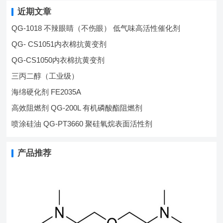
近期文章
QG-1018 不辣眼睛（不伤眼） 低气味高活性催化剂
QG- CS1051内衣棉抗黄变剂
QG-CS1050内衣棉抗黄变剂
三丙二醇（工业级）
海绵硬化剂 FE2035A
高效阻燃剂 QG-200L 有机磷酸酯阻燃剂
喷涂硅油 QG-PT3660 聚硅氧烷表面活性剂
产品推荐