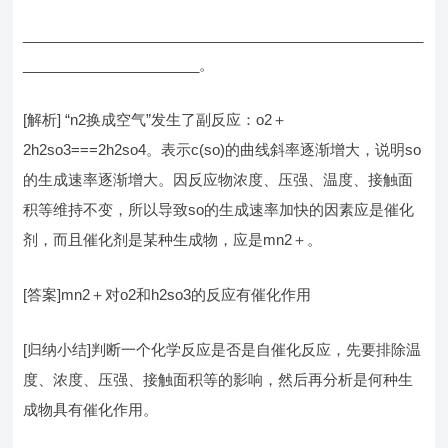
__________________________________________________
______________________。
[解析] “n2换成空气”发生了副反应：o2＋
2h2so3===2h2so4。表示c(so)的曲线斜率逐渐增大，说明so
的生成速率逐渐增大。因反应物浓度、压强、温度、接触面
积等维持不变，所以导致so的生成速率加快的因素应是催化
剂，而且催化剂是某种生成物，应是mn2＋。
[答案]mn2＋对o2和h2so3的反应有催化作用
[归纳小结]判断一个化学反应是否是自催化反应，先要排除温
度、浓度、压强、接触面积等的影响，然后再分析是何种生
成物具有催化作用。