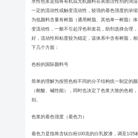
水性色浆是指将有机或无机颜料在表面活性剂的润湿
一定的流动性或触变流动性，较强的着色强度的浓缩
为低颜料含量有树脂（通用树脂、其他单一树脂）体
变流动性，一般不引起浮色和发花，助剂选择合理，
好，流动性和粘度较为稳定，该体系中含有树脂，相
下几个方面：
色粉的国际颜料号
简单的理解为按照色粉不同的分子结构统一制定的颜
（耐酸、碱性能），同时也决定了色浆大致的色相，
别。
色浆的着色强度（着色力）
着色力是指将含钛白粉100克的白乳胶漆，调至1/