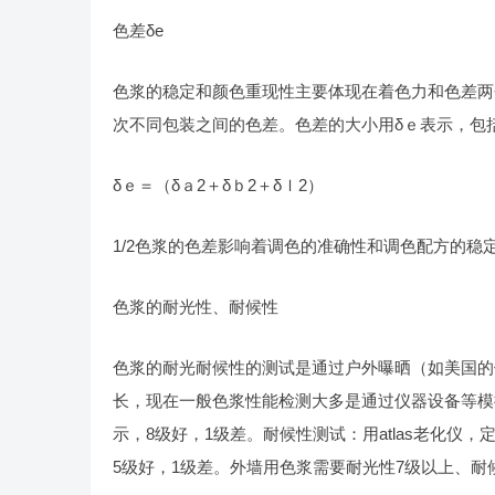
色差δe
色浆的稳定和颜色重现性主要体现在着色力和色差两
次不同包装之间的色差。色差的大小用δｅ表示，包
δｅ＝（δａ2＋δｂ2＋δｌ2）
1/2色浆的色差影响着调色的准确性和调色配方的稳
色浆的耐光性、耐候性
色浆的耐光耐候性的测试是通过户外曝晒（如美国的
长，现在一般色浆性能检测大多是通过仪器设备等模
示，8级好，1级差。耐候性测试：用atlas老化仪，
5级好，1级差。外墙用色浆需要耐光性7级以上、耐