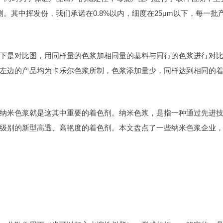
。其中挥发份，我们承诺在0.8%以内，细度在25μm以下，每一批
下是对比图，用同样量的色浆加相同量的基料与同行的色浆进行对
左边的产品均为卡乐尔色浆所制，色浆添加量少，同样达到相同的
纳米色浆就是这其中重要的着色剂。纳米色浆，是指一种通过先进
级别的新型高透、高艳度的着色剂。本文盘点了一些纳米色浆企业