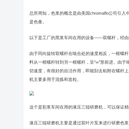
总所周知，色浆的概念是由美国chromaflo公司
是色膏。
以下是工厂的黑浆车间在用的设备——双螺杆，经由
由于同向旋转双螺杆在啮合处的速度相反，一根螺杆
料从一根螺杆转到另一根螺杆，呈“∞”形前进。由
切速度，有很好的自洁作用，即能刮去粘附在螺杆上
机主要多用于混炼和造粒。
这个是彩浆车间在用的液压三辊研磨机，可以保证精
液压三辊研磨机主要是通过双叶片泵来进行研磨色浆