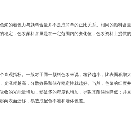
色浆的着色力与颜料含量并不是成简单的正比关系。相同的颜料含
的稳定，色浆颜料含量是在一定范围内的变化值，色浆资料上提供
个直观指标。一般对于同一颜料色浆来说，粒径越小，比表面积增
，光泽就越高，分散效果和储存稳定性就越好。当然，色浆的细度
吸收的光能量增加，受破坏的程度也增加，导致其耐候性降低；并
起向表面迁移，易造成配色不准和墙体色差。