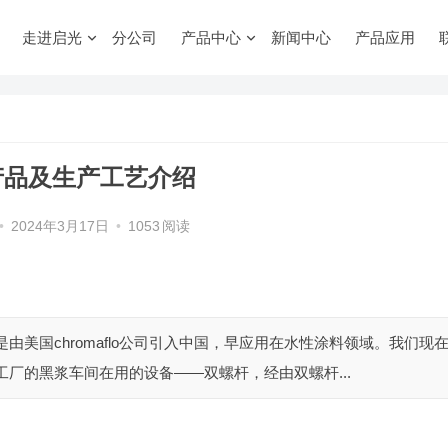
走进启光
分公司
产品中心
新闻中心
产品应用
产品及生产工艺介绍
•
2024年3月17日
•
1053
阅读
由美国chromaflo公司引入中国，早应用在水性涂料领域。我们现
厂的黑浆车间在用的设备——双螺杆，经由双螺杆...