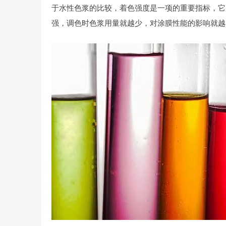
于水性色浆的比较，着色强度是一项的重要指标，它
强，调色时色浆用量就越少，对涂膜性能的影响就越