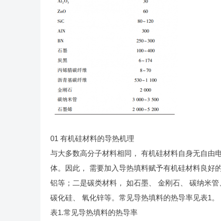
01 有机硅材料的导热机理
与大多数高分子材料相同， 有机硅材料自身无自由电
体。因此， 需要加入导热填料赋予有机硅材料良好
铝等；二是碳类材料， 如石墨、 金刚石、 碳纳米管
碳化硅、 氧化锌等。常见导热填料的热导率见表1。
表1.常见导热填料的热导率