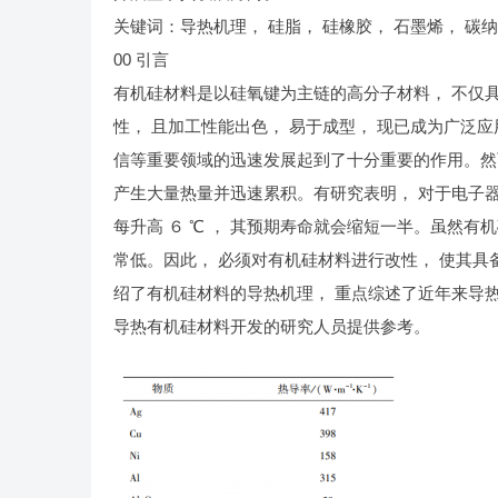
关键词：导热机理， 硅脂， 硅橡胶， 石墨烯， 碳
00 引言
有机硅材料是以硅氧键为主链的高分子材料， 不仅具
性， 且加工性能出色， 易于成型， 现已成为广泛
信等重要领域的迅速发展起到了十分重要的作用。然
产生大量热量并迅速累积。有研究表明， 对于电子器
每升高 ６ ℃ ， 其预期寿命就会缩短一半。虽然有机
常低。因此， 必须对有机硅材料进行改性， 使其具
绍了有机硅材料的导热机理， 重点综述了近年来导热
导热有机硅材料开发的研究人员提供参考。