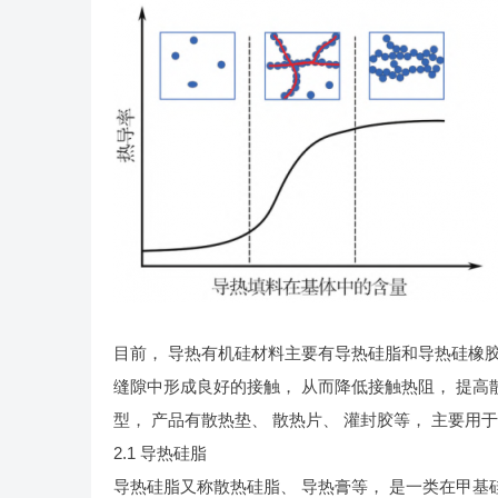
目前， 导热有机硅材料主要有导热硅脂和导热硅橡胶
缝隙中形成良好的接触， 从而降低接触热阻， 提高
型， 产品有散热垫、 散热片、 灌封胶等， 主要用
2.1 导热硅脂
导热硅脂又称散热硅脂、 导热膏等， 是一类在甲基