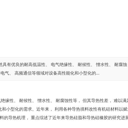
具有优良的耐高低温性、 电气绝缘性、 耐候性、 憎水性、 耐腐蚀
电气、 高频通信等领域对设备高性能化和小型化的...
绝缘性、 耐候性、 憎水性、 耐腐蚀性等， 但其导热性差， 难以满
化和小型化的需求。近年来， 利用各种导热填料改性有机硅材料以赋
料的导热机理， 重点综述了近年来导热硅脂和导热硅橡胶的研究进