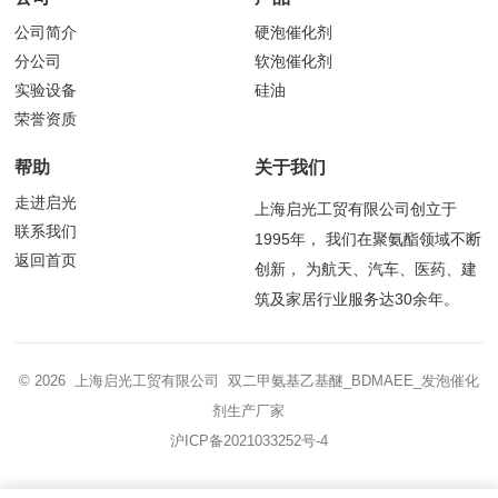
公司简介
硬泡催化剂
分公司
软泡催化剂
实验设备
硅油
荣誉资质
帮助
关于我们
走进启光
上海启光工贸有限公司创立于
联系我们
1995年， 我们在聚氨酯领域不断
返回首页
创新， 为航天、汽车、医药、建
筑及家居行业服务达30余年。
© 2026 上海启光工贸有限公司 双二甲氨基乙基醚_BDMAEE_发泡催化
剂生产厂家
沪ICP备2021033252号-4