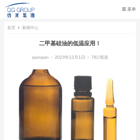
菜单
首页
新闻中心
二甲基硅油​的低温应用！
qianqian
•
2023年12月1日
•
782
阅读