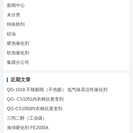
新闻中心
未分类
特殊助剂
硅油
硬泡催化剂
软泡催化剂
集团分公司
近期文章
QG-1018 不辣眼睛（不伤眼） 低气味高活性催化剂
QG- CS1051内衣棉抗黄变剂
QG-CS1050内衣棉抗黄变剂
三丙二醇（工业级）
海绵硬化剂 FE2035A