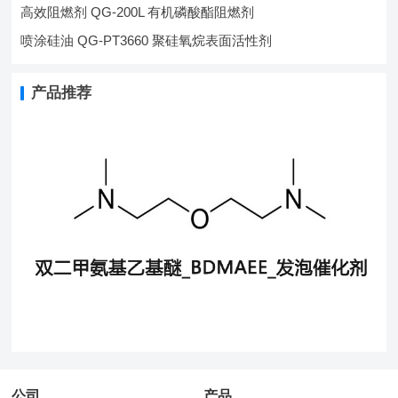
高效阻燃剂 QG-200L 有机磷酸酯阻燃剂
喷涂硅油 QG-PT3660 聚硅氧烷表面活性剂
产品推荐
公司
产品