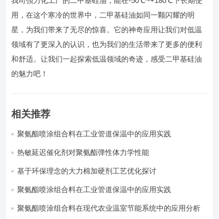
我司强力化工产的二甲基硅油，能在-50℃~+180℃下长期使
用，在这个寒冷的世界中，二甲基硅油如同一颗闪耀的明
星，为我们带来了无尽的惊喜。它的神奇应用让我们对低温
领域有了更深入的认识，也为我们的生活带来了更多的便利
和舒适。让我们一起探索低温领域的奇迹，感受二甲基硅油
的魅力吧！
相关推荐
聚氨酯喷涂组合料在工业管道保温中的应用实践
热敏延迟催化剂对聚氨酯弹性体力学性能
基于环保理念的大力棉加硬剂工艺优化探讨
聚氨酯喷涂组合料在工业管道保温中的应用实践
聚氨酯喷涂组合料在现代农业温室节能系统中的应用分析​