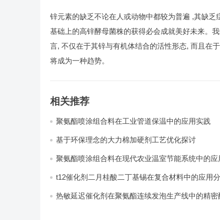
锌元素的缺乏不论在人或动物中都较为普遍 ,其缺乏
基础上的高锌酵母菌株的获得必会成就美好未来。我
言, 不仅在于其锌与有机体结合的活性形态, 而且
将成为一种趋势。
相关推荐
聚氨酯喷涂组合料在工业管道保温中的应用实践
基于环保理念的大力棉加硬剂工艺优化探讨
聚氨酯喷涂组合料在现代农业温室节能系统中的应用
t12催化剂二月桂酸二丁基锡在复合材料中的应用
热敏延迟催化剂在聚氨酯连续发泡生产线中的精密
计