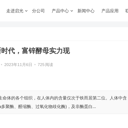
走进启光
分公司
产品中心
新闻中心
产品应用
新时代，富锌酵母实力现
•
2023年11月6日
•
725
阅读
于生命体的各个组织，在人体内的含量仅次于铁而居第二位。人体中含
多聚酶、醛缩酶、过氧化物歧化酶)，及非酶蛋白...