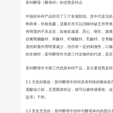
富锌酵母（酵母锌）的优势及特点
中国的补锌产品经历了三个发展阶段。其中代是无机
构简单，价格低廉，适量补充可以消除锌缺乏所带来
有明显的不良反应，如食欲减退、恶心、呕吐、腹痛
括葡萄糖酸锌、草酸锌、柠檬酸锌、乳酸锌、甘草酸
道的刺激作用明显减少，但仍有一定的刺激性，口服
的生物锌，富锌酵母作为第三代生物锌的代表，是目
富锌酵母作为第三代优质补锌产品，其主要优势及特
2.1 天然好吸收：富锌酵母中的锌具有特殊的吸收
基酸或小肽，无需载体转运，就可以被快速吸收。这
盐等）干扰。
2.2 安全无负担：富锌酵母中的锌与酵母体内的蛋