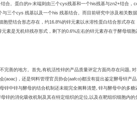
2+结合。蛋白的n-末端则由三个cys残基和一个his残基与zn2+结合，co
一个与三个cys 残基以及一个his 残基结合。而目前研究中涉及相关数
是以细胞壁结合形态存在，约16.8%的锌元素以水溶性蛋白结合形式存在
%的锌元素是无机锌残存形式，剩下的0.6%左右的锌元素存在于酵母细胞
完善的地方。首先,有机活性锌的产品质量评定方面尚存在问题, 对
oac)，还是饲料管理官员协会(aafco)都没有提出鉴定酵母锌产
母锌中锌与酵母的结合机制还未能完全阐释清楚, 锌与酵母中的多糖
酵母锌的消化吸收机制及其在特定组织的定位,以及在靶组织细胞内的