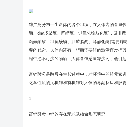
锌广泛分布于生命体的各个组织，在人体内的含量仅
酶、dna多聚酶、醛缩酶、过氧化物歧化酶)，及非
精氨酸酶、组氨酸酶、卵磷脂酶、烯醇化酶)需要锌
要的代谢。人体内还有一些酶需要锌的激活而发挥其
程中必不可少的物质，人体含锌总量减少时，会引起
富锌酵母是酵母在生长过程中，对环境中的锌元素进
化学性质的无机锌和有机锌对人体的毒副反应和肠胃
1
富锌酵母中锌的存在形式及结合形态研究