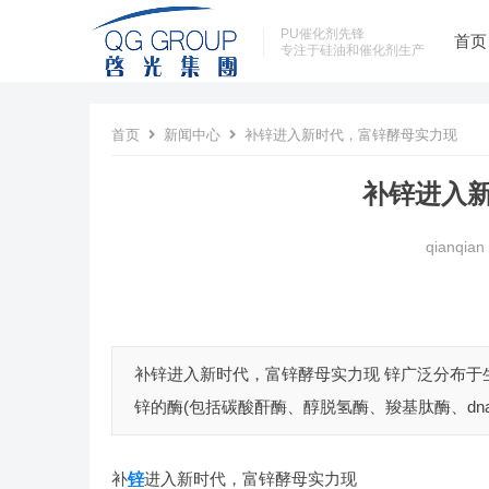
PU催化剂先锋
首页
专注于硅油和催化剂生产
首页
新闻中心
补锌进入新时代，富锌酵母实力现
补锌进入
qianqian
补锌进入新时代，富锌酵母实力现 锌广泛分布
锌的酶(包括碳酸酐酶、醇脱氢酶、羧基肽酶、dna
补
锌
进入新时代，富锌酵母实力现