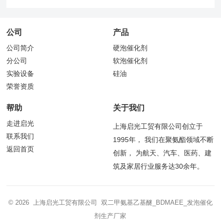
公司
产品
公司简介
硬泡催化剂
分公司
软泡催化剂
实验设备
硅油
荣誉资质
帮助
关于我们
走进启光
上海启光工贸有限公司创立于
联系我们
1995年， 我们在聚氨酯领域不断
返回首页
创新， 为航天、汽车、医药、建
筑及家居行业服务达30余年。
© 2026 上海启光工贸有限公司 双二甲氨基乙基醚_BDMAEE_发泡催化
剂生产厂家