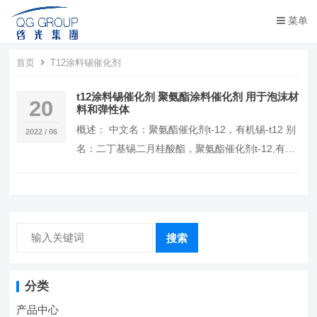
菜单
首页
T12涂料锡催化剂
t12涂料锡催化剂 聚氨酯涂料催化剂 用于泡沫材
20
料和弹性体
概述： 中文名：聚氨酯催化剂t-12，有机锡-t12 别
2022 / 06
名：二丁基锡二月桂酸酯，聚氨酯催化剂t-12,有机
锡催化剂t12,有机锡-t12，催…
搜索
分类
产品中心