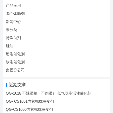
产品应用
弹性体助剂
新闻中心
未分类
特殊助剂
硅油
硬泡催化剂
软泡催化剂
集团分公司
近期文章
QG-1018 不辣眼睛（不伤眼） 低气味高活性催化剂
QG- CS1051内衣棉抗黄变剂
QG-CS1050内衣棉抗黄变剂