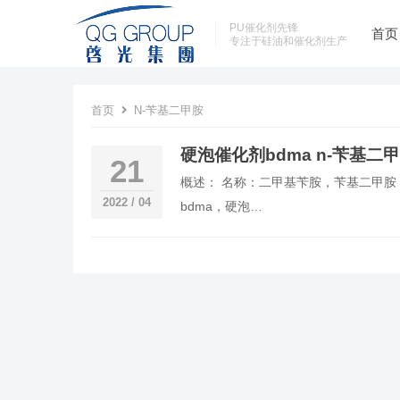
PU催化剂先锋
首页
专注于硅油和催化剂生产
首页
N-苄基二甲胺
硬泡催化剂bdma n-苄基二甲
21
概述： 名称：二甲基苄胺，苄基二甲胺 别名：
2022 / 04
bdma，硬泡…