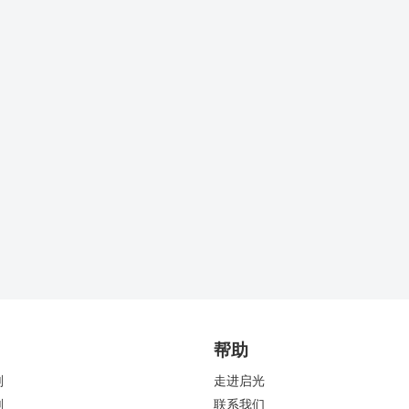
帮助
剂
走进启光
剂
联系我们