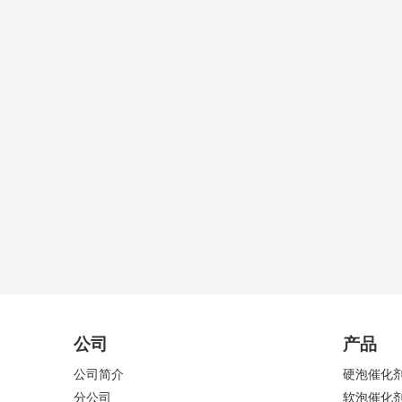
公司
产品
公司简介
硬泡催化
分公司
软泡催化