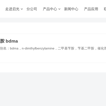
走进启光
分公司
产品中心
新闻中心
产品应用
胺 bdma
bdma，n-dimthylbenzylamine，二甲基苄胺，苄基二甲胺，催化