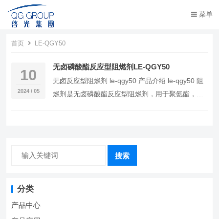
菜单
首页
LE-QGY50
无卤磷酸酯反应型阻燃剂LE-QGY50
10
无卤反应型阻燃剂 le-qgy50 产品介绍 le-qgy50 阻
2024 / 05
燃剂是无卤磷酸酯反应型阻燃剂，用于聚氨酯，丙
烯酸，各类树脂。具有阻燃性高 …
搜索
分类
产品中心