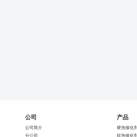
公司
产品
公司简介
硬泡催化
分公司
软泡催化