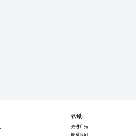
帮助
剂
走进启光
剂
联系我们