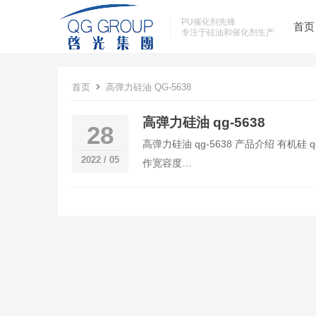
PU催化剂先锋
首页
专注于硅油和催化剂生产
首页
高弹力硅油 QG-5638
高弹力硅油 qg-5638
28
高弹力硅油 qg-5638 产品介绍 有机硅
2022 / 05
作宽容度…