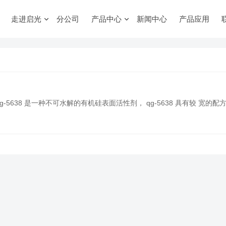
走进启光
分公司
产品中心
新闻中心
产品应用
 qg-5638 是一种不可水解的有机硅表面活性剂， qg-5638 具有较 宽的配