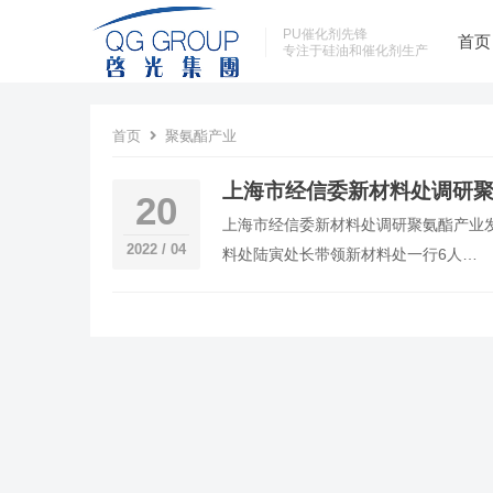
PU催化剂先锋
首页
专注于硅油和催化剂生产
首页
聚氨酯产业
上海市经信委新材料处调研
20
上海市经信委新材料处调研聚氨酯产业发
2022 / 04
料处陆寅处长带领新材料处一行6人…