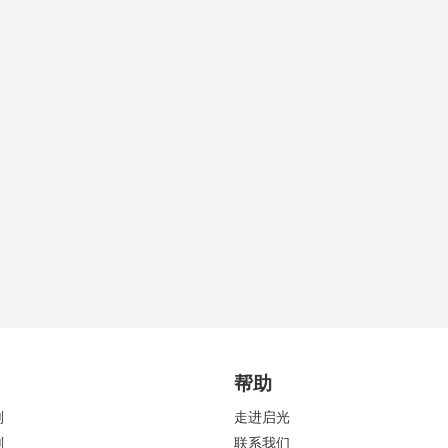
帮助
剂
走进启光
剂
联系我们