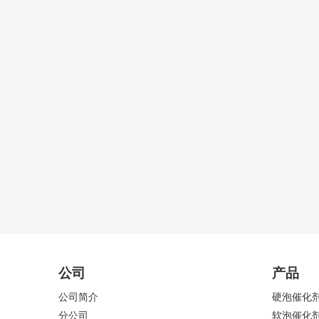
公司
产品
公司简介
硬泡催化
分公司
软泡催化