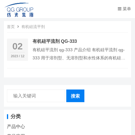
菜单
首页
有机硅流平剂
有机硅平流剂 QG-333
02
有机硅平流剂 qg-333 产品介绍 有机硅平流剂 qg-
2023 / 12
333 用于溶剂型、无溶剂型和水性体系的有机硅表
面助剂。 适用于涂料、 油墨、胶粘…
搜索
分类
产品中心