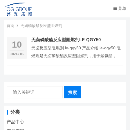
菜单
首页
无卤磷酸酯反应型阻燃剂
无卤磷酸酯反应型阻燃剂LE-QGY50
10
无卤反应型阻燃剂 le-qgy50 产品介绍 le-qgy50 阻
2024 / 05
燃剂是无卤磷酸酯反应型阻燃剂，用于聚氨酯，丙
烯酸，各类树脂。具有阻燃性高 …
搜索
分类
产品中心