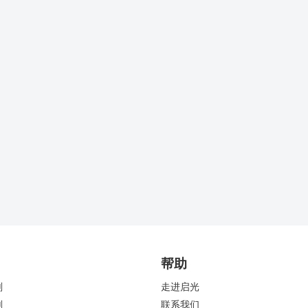
帮助
剂
走进启光
剂
联系我们