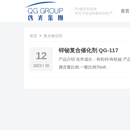
PU催化剂先锋
首页
专注于硅油和催化剂生产
首页
复合催化剂
锌铋复合催化剂 QG-117
12
产品介绍 化学成分：有机锌/有机铋 产
2023 / 10
属含量比例,一般比例为bi8…