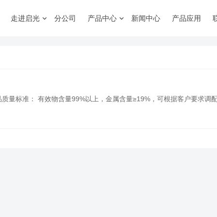
走进启光
分公司
产品中心
新闻中心
产品应用
品质量标准： 有效物含量99%以上，金属含量≥19%，可根据客户要求调