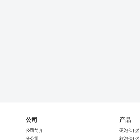
公司
产品
公司简介
硬泡催化
分公司
软泡催化