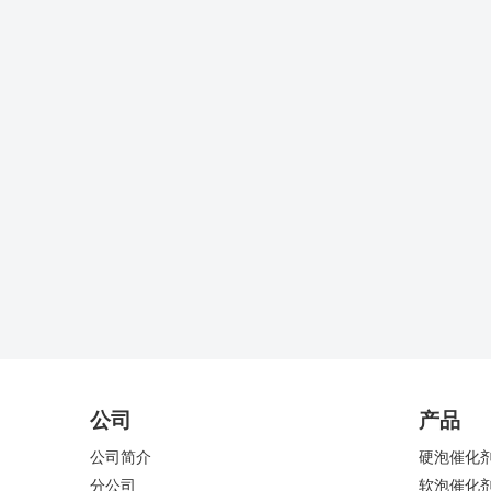
公司
产品
公司简介
硬泡催化
分公司
软泡催化