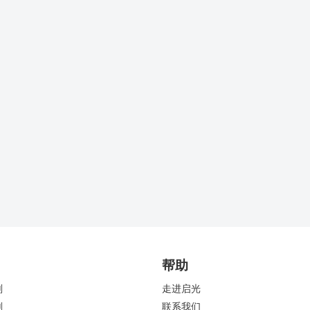
帮助
剂
走进启光
剂
联系我们