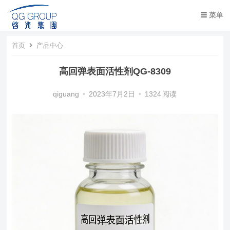
菜单
首页
产品中心
高回弹表面活性剂QG-8309
qiguang
•
2023年7月2日
•
1324
阅读