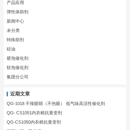
产品应用
弹性体助剂
新闻中心
未分类
特殊助剂
硅油
硬泡催化剂
软泡催化剂
集团分公司
近期文章
QG-1018 不辣眼睛（不伤眼） 低气味高活性催化剂
QG- CS1051内衣棉抗黄变剂
QG-CS1050内衣棉抗黄变剂