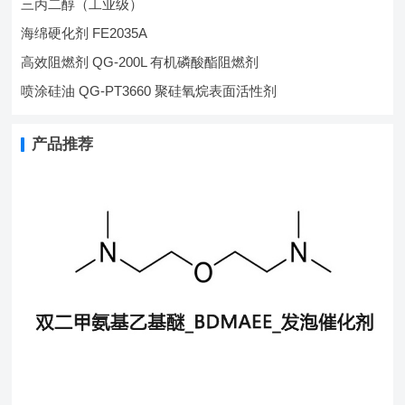
三丙二醇（工业级）
海绵硬化剂 FE2035A
高效阻燃剂 QG-200L 有机磷酸酯阻燃剂
喷涂硅油 QG-PT3660 聚硅氧烷表面活性剂
产品推荐