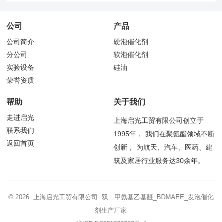
公司
产品
公司简介
硬泡催化剂
分公司
软泡催化剂
实验设备
硅油
荣誉资质
帮助
关于我们
走进启光
上海启光工贸有限公司创立于
联系我们
1995年， 我们在聚氨酯领域不断
返回首页
创新， 为航天、汽车、医药、建
筑及家居行业服务达30余年。
© 2026 上海启光工贸有限公司 双二甲氨基乙基醚_BDMAEE_发泡催化
剂生产厂家