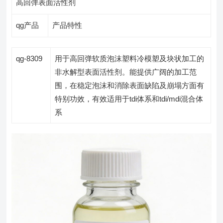
高回弹表面活性剂
qg产品
产品特性
qg-8309
用于高回弹软质泡沫塑料冷模塑及块状加工的
非水解型表面活性剂。能提供广阔的加工范
围，在稳定泡沫和消除表面缺陷及崩塌方面有
特别功效，有效适用于tdi体系和tdi/mdi混合体
系