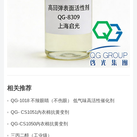
相关推荐
QG-1018 不辣眼睛（不伤眼） 低气味高活性催化剂
QG- CS1051内衣棉抗黄变剂
QG-CS1050内衣棉抗黄变剂
三丙二醇（工业级）