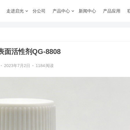
走进启光
分公司
产品中心
新闻中心
产品应用
面活性剂QG-8808
•
2023年7月2日
•
1184
阅读