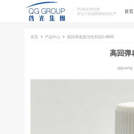
PU催化剂先锋
首页
专注于硅油和催化剂生产
首页
产品中心
高回弹表面活性剂QG-8808
高回弹表
qiguang