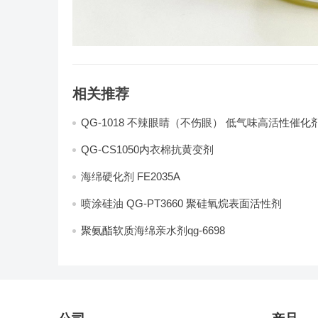
相关推荐
QG-1018 不辣眼睛（不伤眼） 低气味高活性催化
QG-CS1050内衣棉抗黄变剂
海绵硬化剂 FE2035A
喷涂硅油 QG-PT3660 聚硅氧烷表面活性剂
聚氨酯软质海绵亲水剂qg-6698