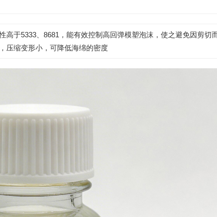
高于5333、8681，能有效控制高回弹模塑泡沫，使之避免因剪切
，压缩变形小，可降低海绵的密度