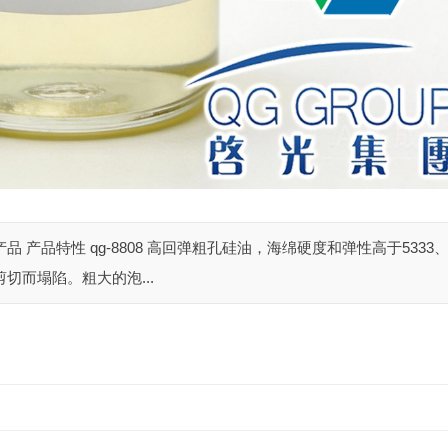
产品 产品特性 qg-8808 高回弹粗孔硅油，海绵硬度和弹性高于5333
切而塌陷。粗大的泡...