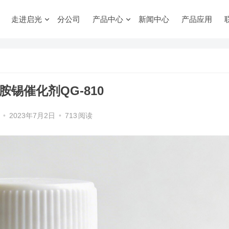
走进启光
分公司
产品中心
新闻中心
产品应用
胺锡催化剂QG-810
•
2023年7月2日
•
713
阅读