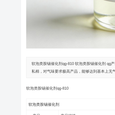
软泡类胺锡催化剂qg-810 软泡类胺锡催化剂 qg
私棉，对气味要求极高产品，能够达到基本上无气味
软泡类胺锡催化剂qg-810
软泡类胺锡催化剂