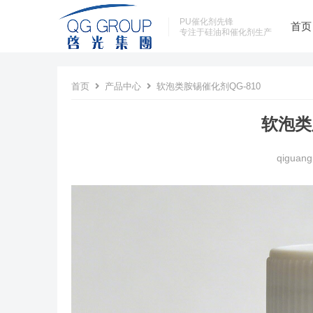
PU催化剂先锋
首页
专注于硅油和催化剂生产
首页
产品中心
软泡类胺锡催化剂QG-810
软泡类
qiguang