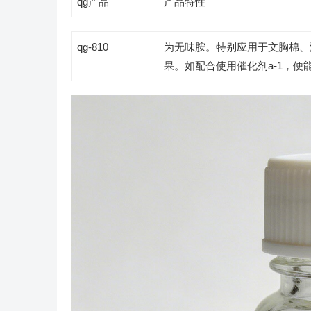
qg产品
产品特性
qg-810
为无味胺。特别应用于文胸棉、
果。如配合使用催化剂a-1，便能获