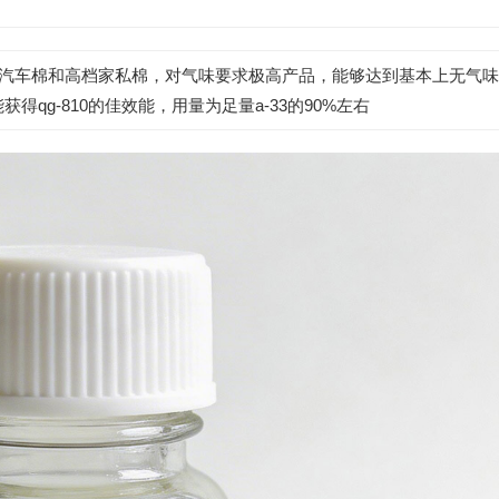
汽车棉和高档家私棉，对气味要求极高产品，能够达到基本上无气味
得qg-810的佳效能，用量为足量a-33的90%左右