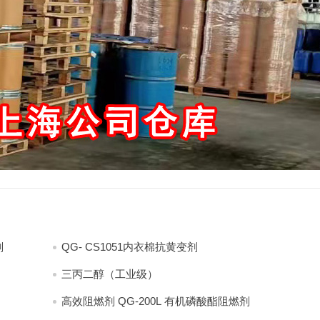
剂
QG- CS1051内衣棉抗黄变剂
三丙二醇（工业级）
高效阻燃剂 QG-200L 有机磷酸酯阻燃剂