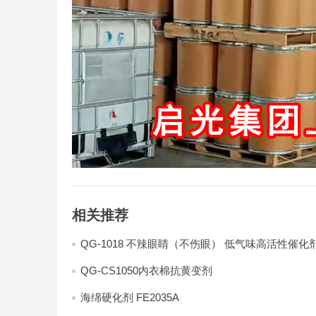
相关推荐
QG-1018 不辣眼睛（不伤眼） 低气味高活性催化
QG-CS1050内衣棉抗黄变剂
海绵硬化剂 FE2035A