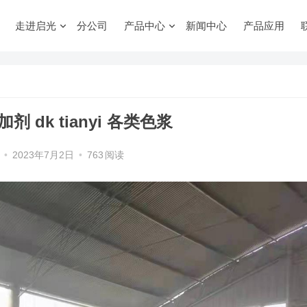
走进启光
分公司
产品中心
新闻中心
产品应用
 dk tianyi 各类色浆
•
2023年7月2日
•
763
阅读