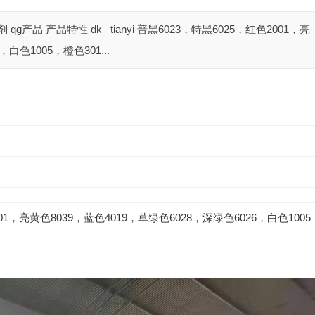
 qg产品 产品特性 dk tianyi 普黑6023，特黑6025，红色2001，亮
白色1005，橙色301...
01，亮黄色8039，蓝色4019，草绿色6028，深绿色6026，白色1005