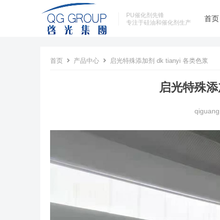
PU催化剂先锋
首页
专注于硅油和催化剂生产
首页
产品中心
启光特殊添加剂 dk tianyi 各类色浆
启光特殊添加剂
qiguang