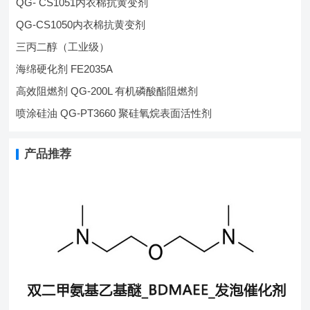
QG- CS1051内衣棉抗黄变剂
QG-CS1050内衣棉抗黄变剂
三丙二醇（工业级）
海绵硬化剂 FE2035A
高效阻燃剂 QG-200L 有机磷酸酯阻燃剂
喷涂硅油 QG-PT3660 聚硅氧烷表面活性剂
产品推荐