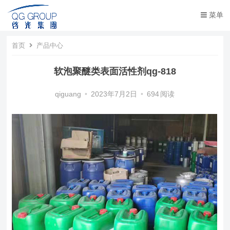
菜单
首页
产品中心
软泡聚醚类表面活性剂qg-818
qiguang
•
2023年7月2日
•
694
阅读